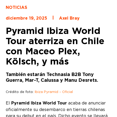
NOTICIAS
|
diciembre 19, 2025
Axel Bray
Pyramid Ibiza World
Tour aterriza en Chile
con Maceo Plex,
Kölsch, y más
También estarán Technasia B2B Tony
Guerra, Mar-T, Calussa y Manu Desrets.
Crédito de foto:
Ibiza Pyramid – Oficial
El
Pyramid Ibiza World Tour
acaba de anunciar
oficialmente su desembarco en tierras chilenas
para su debut en el país. Dicho evento se llevará