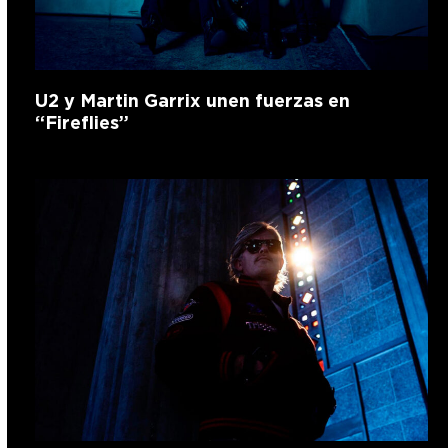
U2 y Martin Garrix unen fuerzas en
“Fireflies”