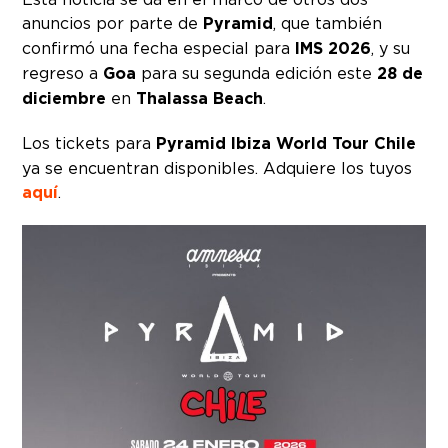
anuncios por parte de
Pyramid
, que también
confirmó una fecha especial para
IMS 2026
, y su
regreso a
Goa
para su segunda edición este
28 de
diciembre
en
Thalassa Beach
.
Los tickets para
Pyramid Ibiza World Tour Chile
ya se encuentran disponibles. Adquiere los tuyos
aquí
.