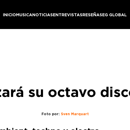
INICIO
MUSICA
NOTICIAS
ENTREVISTAS
RESEÑAS
EG GLOBAL
zará su octavo disco
Foto por:
Sven Marquart