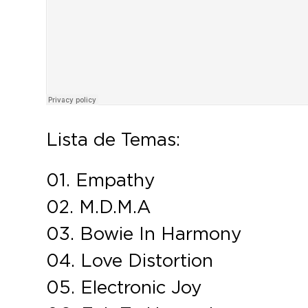
Lista de Temas:
01. Empathy
02. M.D.M.A
03. Bowie In Harmony
04. Love Distortion
05. Electronic Joy