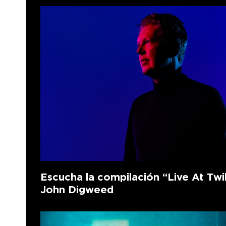
Escucha la compilación “Live At Twi
John Digweed