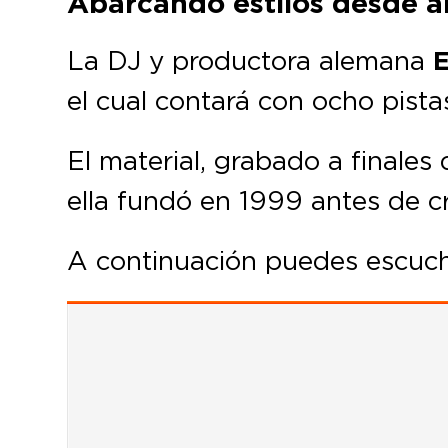
Abarcando estilos desde am
La DJ y productora alemana
E
el cual contará con ocho pista
El material, grabado a finales
ella fundó en 1999 antes de c
A continuación puedes escuc