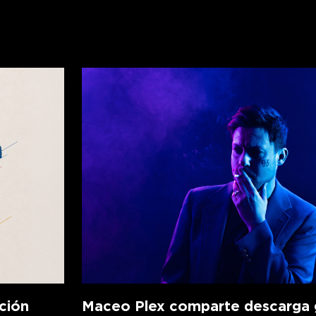
ción
Maceo Plex comparte descarga g