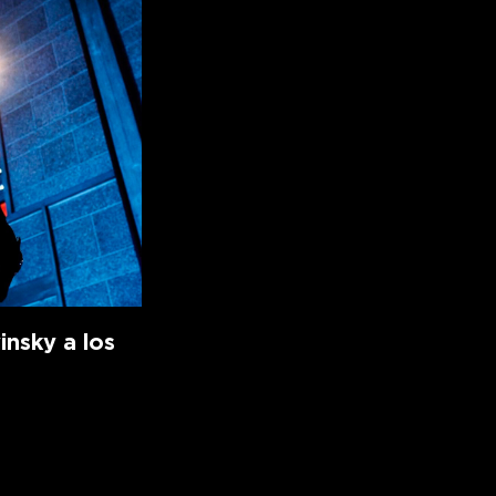
insky a los