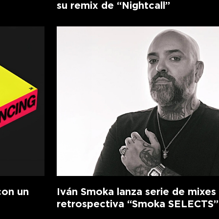
su remix de “Nightcall”
con un
Iván Smoka lanza serie de mixes
retrospectiva “Smoka SELECTS”