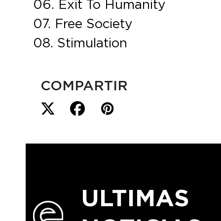
06. Exit To Humanity
07. Free Society
08. Stimulation
COMPARTIR
ULTIMAS