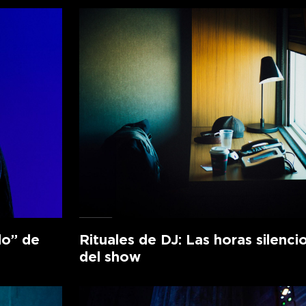
lo” de
Rituales de DJ: Las horas silenci
del show