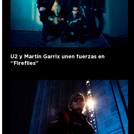
U2 y Martin Garrix unen fuerzas en
“Fireflies”