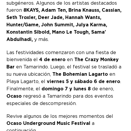
subgéneros. Algunos de los artistas destacados
fueron
8KAYS, Adam Ten, Brina Knauss, Cassian,
Seth Troxler, Deer Jade, Hannah Wants,
Hunter/Game, John Summit, Julya Karma,
Konstantin Sibold, Mano Le Tough, Sama’
Abdulhadi,
y más.
Las festividades comenzaron con una fiesta de
bienvenida el
4 de enero
en
The Crazy Monkey
Bar
en Tamarindo. Luego, el festival se trasladó a
su nueva ubicación,
The Bohemian Lagarto
en
Playa Lagarto, el
viernes 5 y sábado 6 de enero
.
Finalmente, el
domingo 7 y lunes 8
de enero,
Ocaso
regresó a Tamarindo para dos eventos
especiales de descompresión.
Revive algunos de los mejores momentos del
Ocaso Underground Music Festival
a
continuación.