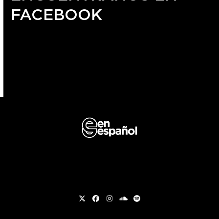
FACEBOOK
Twitter
Facebook
Instagram
soundcloud
Spotify