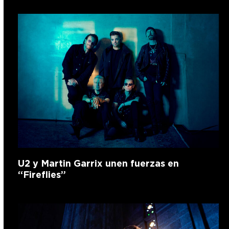
U2 y Martin Garrix unen fuerzas en
“Fireflies”