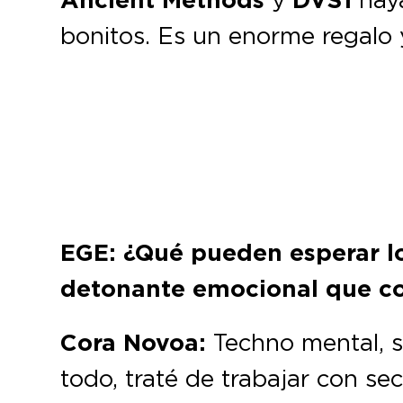
Ancient Methods
DVS1
bonitos. Es un enorme regalo 
EGE: ¿Qué pueden esperar lo
detonante emocional que co
Cora Novoa:
Techno mental, so
todo, traté de trabajar con se