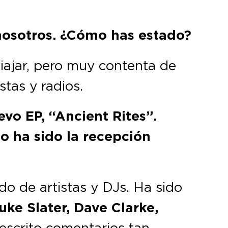
 nosotros. ¿Cómo has estado?
iajar, pero muy contenta de
stas y radios.
vo EP, “Ancient Rites”.
o ha sido la recepción
do de artistas y DJs. Ha sido
uke Slater, Dave Clarke,
escrito comentarios tan