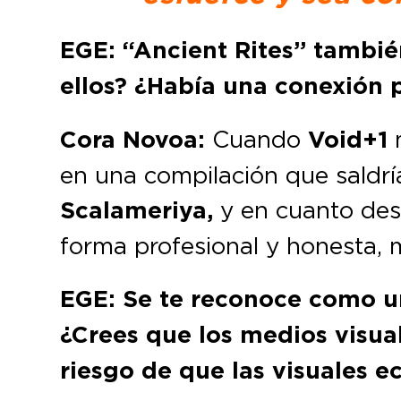
EGE: “Ancient Rites” tambié
ellos? ¿Había una conexión 
Cora Novoa:
Cuando
Void+1
m
en una compilación que saldría
Scalameriya,
y en cuanto desc
forma profesional y honesta, 
EGE: Se te reconoce como un
¿Crees que los medios visua
riesgo de que las visuales e