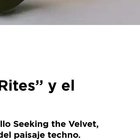
ites” y el
ello Seeking the Velvet,
el paisaje techno.