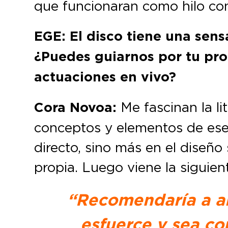
que funcionaran como hilo co
EGE: El disco tiene una sens
¿Puedes guiarnos por tu pro
actuaciones en vivo?
Cora Novoa:
Me fascinan la li
conceptos y elementos de ese
directo, sino más en el diseñ
propia. Luego viene la siguient
“Recomendaría a al
esfuerce y sea co