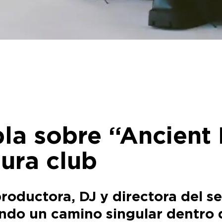
a sobre “Ancient R
tura club
 productora, DJ y directora del s
ndo un camino singular dentro d