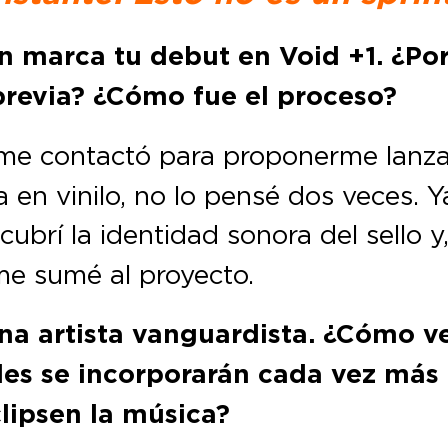
n marca tu debut en Void +1. ¿Por
previa? ¿Cómo fue el proceso?
e contactó para proponerme lanza
 en vinilo, no lo pensé dos veces. Y
ubrí la identidad sonora del sello y
me sumé al proyecto.
a artista vanguardista. ¿Cómo ve
les se incorporarán cada vez más 
clipsen la música?