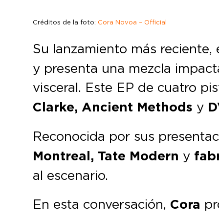
Créditos de la foto:
Cora Novoa – Official
Su lanzamiento más reciente,
y presenta una mezcla impacta
visceral. Este EP de cuatro pi
Clarke, Ancient Methods
y
D
Reconocida por sus presentac
Montreal, Tate Modern
y
fab
al escenario.
En esta conversación,
Cora
pr