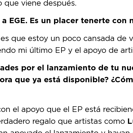
lo que viene después.
a a EGE. Es un placer tenerte con
 es que estoy un poco cansada de v
endo mi último EP y el apoyo de arti
ades por el lanzamiento de tu nue
ora que ya está disponible? ¿Cóm
on el apoyo que el EP está recibien
erdadero regalo que artistas como
L
n apoyado el lanzamiento y hayan 