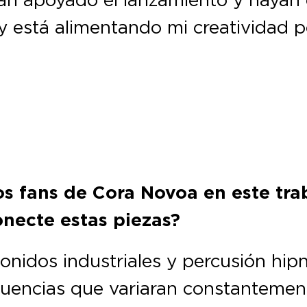
y está alimentando mi creatividad 
s fans de Cora Novoa en este tra
necte estas piezas?
nidos industriales y percusión hipnót
cuencias que variaran constantemente