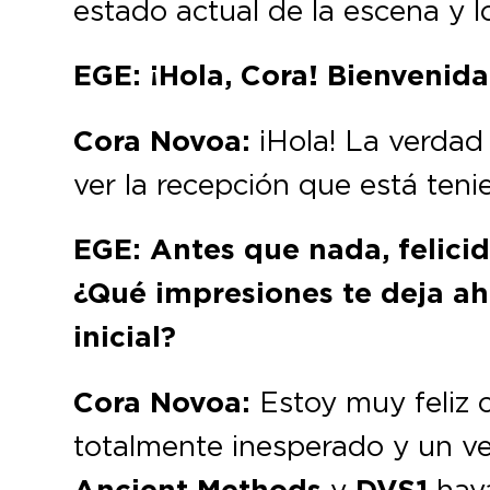
estado actual de la escena y 
EGE: ¡Hola, Cora! Bienvenid
Cora Novoa:
¡Hola! La verdad
ver la recepción que está teni
EGE: Antes que nada, felicid
¿Qué impresiones te deja ah
inicial?
Cora Novoa:
Estoy muy feliz c
totalmente inesperado y un v
y
haya