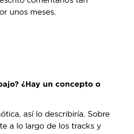
por unos meses.
bajo? ¿Hay un concepto o
ica, así lo describiría. Sobre
 a lo largo de los tracks y