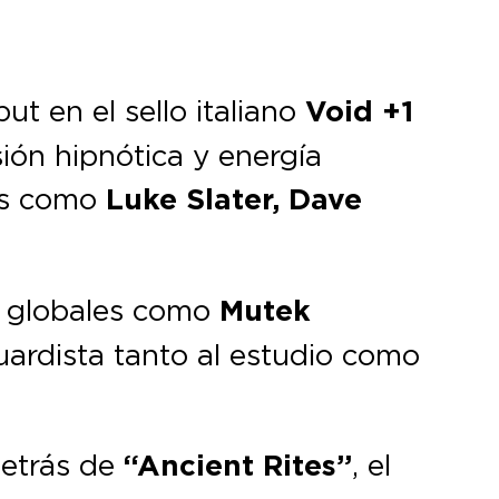
t en el sello italiano
Void +1
ión hipnótica y energía
tas como
Luke Slater, Dave
s globales como
Mutek
ardista tanto al estudio como
detrás de
“Ancient Rites”
, el