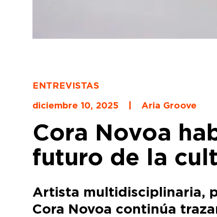
ENTREVISTAS
diciembre 10, 2025
|
Aria Groove
Cora Novoa habl
futuro de la cul
Artista multidisciplinaria,
Cora Novoa continúa traza