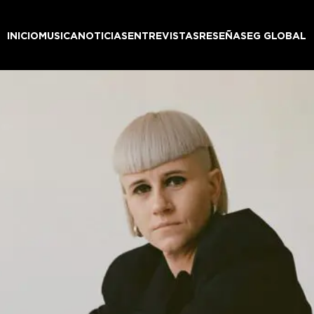
INICIO
MUSICA
NOTICIAS
ENTREVISTAS
RESEÑAS
EG GLOBAL