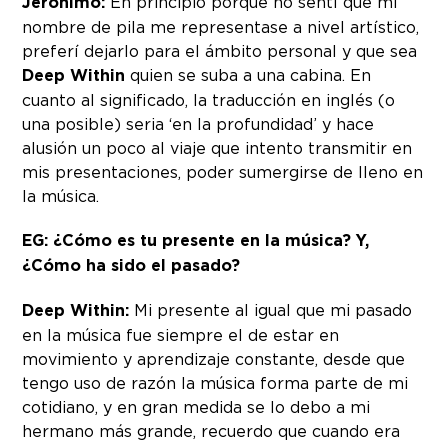
Jerónimo:
En principio porque no sentí que mi
nombre de pila me representase a nivel artístico,
preferí dejarlo para el ámbito personal y que sea
Deep Within
quien se suba a una cabina. En
cuanto al significado, la traducción en inglés (o
una posible) seria ‘en la profundidad’ y hace
alusión un poco al viaje que intento transmitir en
mis presentaciones, poder sumergirse de lleno en
la música.
EG: ¿Cómo es tu presente en la música? Y,
¿Cómo ha sido el pasado?
Deep Within:
Mi presente al igual que mi pasado
en la música fue siempre el de estar en
movimiento y aprendizaje constante, desde que
tengo uso de razón la música forma parte de mi
cotidiano, y en gran medida se lo debo a mi
hermano más grande, recuerdo que cuando era