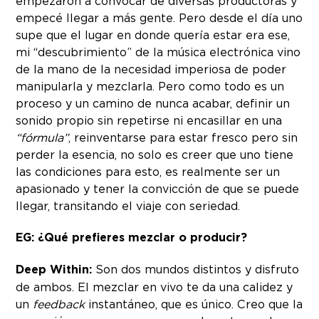
empezaron a convocar de diversas productoras y
empecé llegar a más gente. Pero desde el día uno
supe que el lugar en donde quería estar era ese,
mi “descubrimiento” de la música electrónica vino
de la mano de la necesidad imperiosa de poder
manipularla y mezclarla. Pero como todo es un
proceso y un camino de nunca acabar, definir un
sonido propio sin repetirse ni encasillar en una
“fórmula”
, reinventarse para estar fresco pero sin
perder la esencia, no solo es creer que uno tiene
las condiciones para esto, es realmente ser un
apasionado y tener la convicción de que se puede
llegar, transitando el viaje con seriedad.
EG: ¿Qué prefieres mezclar o producir?
Deep Within:
Son dos mundos distintos y disfruto
de ambos. El mezclar en vivo te da una calidez y
un
feedback
instantáneo, que es único. Creo que la