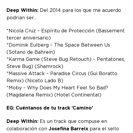
Deep Within:
Del 2014 para los que me acuerdo
podrían ser…
*Nicola Cruz – Espíritu de Protección (Bassement
tercer aniversario)
*Dominik Eulberg – The Space Between Us
(Sotano de Bahrein)
*Karma Game (Steve Bug Retouch) – Pentatones,
Steve Bug) (Shamrock)
*Massive Attack – Paradise Circus (Gui Boratto
Remix) (Niceto Lado B)
*Moby – Why Does My Heart Feel So Bad?
(Magdalena Remix) (Hotel Continental)
EG: Cuéntanos de tu track ‘Camino’
Deep Within:
Es un track que compuse en
colaboración con
Josefina Barreix
para el sello