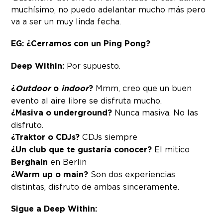
muchísimo, no puedo adelantar mucho más pero
va a ser un muy linda fecha.
EG: ¿Cerramos con un Ping Pong?
Deep Within:
Por supuesto.
¿
Outdoor
o
indoor
?
Mmm, creo que un buen
evento al aire libre se disfruta mucho.
¿Masiva o underground?
Nunca masiva. No las
disfruto.
¿Traktor o CDJs?
CDJs siempre
¿Un club que te gustaría conocer?
El mitico
Berghain
en Berlin
¿Warm up o main?
Son dos experiencias
distintas, disfruto de ambas sinceramente.
Sigue a Deep Within: