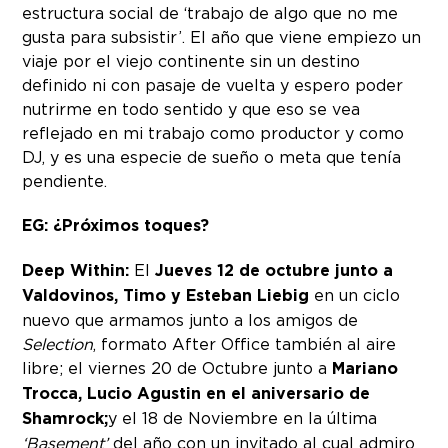
estructura social de ‘trabajo de algo que no me
gusta para subsistir’. El año que viene empiezo un
viaje por el viejo continente sin un destino
definido ni con pasaje de vuelta y espero poder
nutrirme en todo sentido y que eso se vea
reflejado en mi trabajo como productor y como
DJ, y es una especie de sueño o meta que tenía
pendiente.
EG: ¿Próximos toques?
Deep Within:
El
Jueves 12 de octubre junto a
Valdovinos, Timo y Esteban Liebig
en un ciclo
nuevo que armamos junto a los amigos de
Selection
, formato After Office también al aire
libre; el viernes 20 de Octubre junto a
Mariano
Trocca, Lucio Agustin
en el aniversario de
Shamrock;
y el 18 de Noviembre en la última
‘Basement’
del año con un invitado al cual admiro