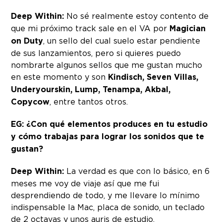
Deep Within:
No sé realmente estoy contento de
que mi próximo track sale en el VA por
Magician
on Duty
, un sello del cual suelo estar pendiente
de sus lanzamientos, pero si quieres puedo
nombrarte algunos sellos que me gustan mucho
en este momento y son
Kindisch, Seven Villas,
Underyourskin, Lump, Tenampa, Akbal,
Copycow
, entre tantos otros.
EG: ¿Con qué elementos produces en tu estudio
y cómo trabajas para lograr los sonidos que te
gustan?
Deep Within:
La verdad es que con lo básico, en 6
meses me voy de viaje así que me fui
desprendiendo de todo, y me llevare lo mínimo
indispensable la Mac, placa de sonido, un teclado
de 2 octavas y unos auris de estudio.