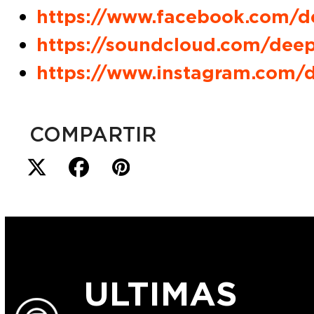
https://www.facebook.com/d
https://soundcloud.com/dee
https://www.instagram.com/
COMPARTIR
ULTIMAS