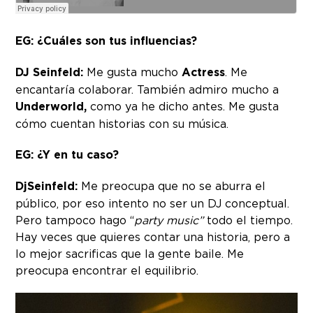
EG: ¿Cuáles son tus influencias?
DJ Seinfeld:
Me gusta mucho
Actress
. Me
encantaría colaborar. También admiro mucho a
Underworld,
como ya he dicho antes. Me gusta
cómo cuentan historias con su música.
EG:
¿Y en tu caso?
DjSeinfeld:
Me preocupa que no se aburra el
público, por eso intento no ser un DJ conceptual.
Pero tampoco hago “
party music”
todo el tiempo.
Hay veces que quieres contar una historia, pero a
lo mejor sacrificas que la gente baile. Me
preocupa encontrar el equilibrio.