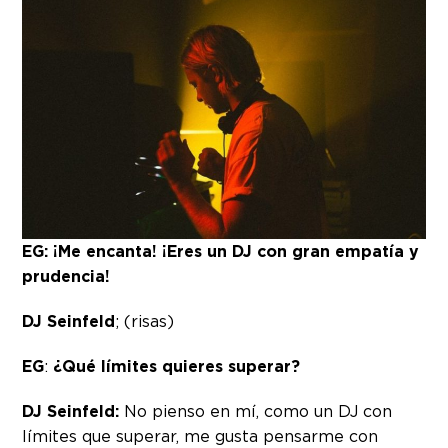
EG:
¡Me encanta! ¡Eres un DJ con gran empatía y
prudencia!
DJ Seinfeld
; (risas)
EG
:
¿Qué límites quieres superar?
DJ Seinfeld:
No pienso en mí, como un DJ con
límites que superar, me gusta pensarme con