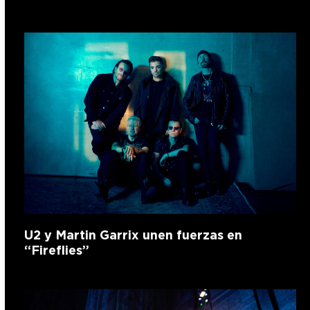
U2 y Martin Garrix unen fuerzas en
“Fireflies”