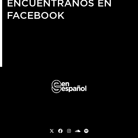
ENCUÉNTRANOS EN
FACEBOOK
Twitter
Facebook
Instagram
soundcloud
Spotify