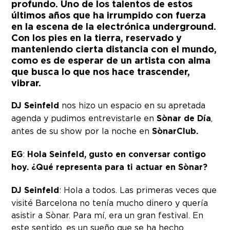
profundo. Uno de los talentos de estos
últimos años que ha irrumpido con fuerza
en la escena de la electrónica underground.
Con los pies en la tierra, reservado y
manteniendo cierta distancia con el mundo,
como es de esperar de un artista con alma
que busca lo que nos hace trascender,
vibrar.
DJ Seinfeld
nos hizo un espacio en su apretada
agenda y pudimos entrevistarle en
Sònar de Día
,
antes de su show por la noche en
SònarClub.
EG
:
Hola Seinfeld, gusto en conversar contigo
hoy. ¿Qué representa para ti actuar en Sònar?
DJ Seinfeld
: Hola a todos. Las primeras veces que
visité Barcelona no tenía mucho dinero y quería
asistir a Sònar. Para mí, era un gran festival. En
este sentido, es un sueño que se ha hecho