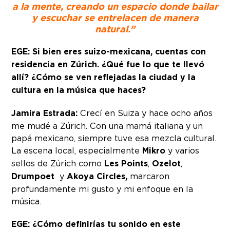
a la mente, creando un espacio donde bailar
y escuchar se entrelacen de manera
natural.”
EGE: Si bien eres suizo-mexicana, cuentas con
residencia en Zúrich. ¿Qué fue lo que te llevó
allí? ¿Cómo se ven reflejadas la ciudad y la
cultura en la música que haces?
Jamira Estrada:
Crecí en Suiza y hace ocho años
me mudé a Zúrich. Con una mamá italiana y un
papá mexicano, siempre tuve esa mezcla cultural.
La escena local, especialmente
Mikro
y varios
sellos de Zúrich como
Les Points
,
Ozelot
,
Drumpoet
y
Akoya Circles,
marcaron
profundamente mi gusto y mi enfoque en la
música.
EGE: ¿Cómo definirías tu sonido en este