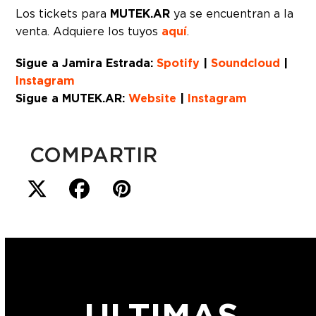
Los tickets para
MUTEK.AR
ya se encuentran a la
venta. Adquiere los tuyos
aquí
.
Sigue a Jamira Estrada:
Spotify
|
Soundcloud
|
Instagram
Sigue a MUTEK.AR:
Website
|
Instagram
COMPARTIR
ULTIMAS