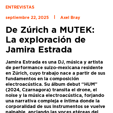
ENTREVISTAS
|
septiembre 22, 2025
Axel Bray
De Zúrich a MUTEK:
La exploración de
Jamira Estrada
Jamira Estrada es una DJ, música y artista
de performance suizo-mexicana residente
en Zúrich, cuyo trabajo nace a partir de sus
fundamentos en la composición
electroacústica. Su álbum debut “HUM”
(2024, Czarnagora) transita el drone, el
noise y la música electroacústica, forjando
una narrativa compleja e íntima donde la
corporalidad de sus instrumentos se vuelve
palpable, anclando las voces etéreas del