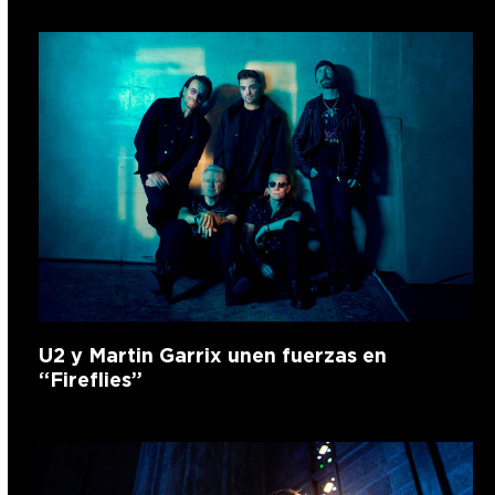
U2 y Martin Garrix unen fuerzas en
“Fireflies”