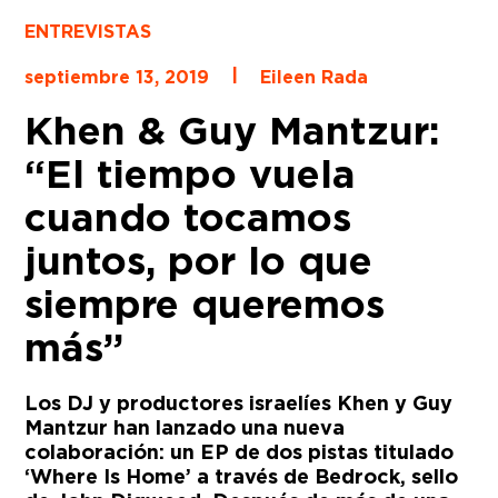
ENTREVISTAS
|
septiembre 13, 2019
Eileen Rada
Khen & Guy Mantzur:
“El tiempo vuela
cuando tocamos
juntos, por lo que
siempre queremos
más”
Los DJ y productores israelíes Khen y Guy
Mantzur han lanzado una nueva
colaboración: un EP de dos pistas titulado
‘Where Is Home’ a través de Bedrock, sello