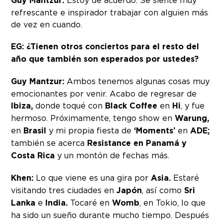
Guy Mantzur:
refrescante e inspirador trabajar con alguien más
de vez en cuando.
EG: ¿Tienen otros conciertos para el resto del
año que también son esperados por ustedes?
Guy Mantzur:
Ambos tenemos algunas cosas muy
emocionantes por venir. Acabo de regresar de
Ibiza,
donde toqué con
Black Coffee
en
Hi
, y fue
hermoso. Próximamente, tengo show en
Warung,
en
Brasil
y mi propia fiesta de
‘Moments’
en
ADE;
también se acerca
Resistance en Panamá y
Costa Rica
y un montón de fechas más.
Khen:
Lo que viene es una gira por
Asia.
Estaré
visitando tres ciudades en
Japón
, así como
Sri
Lanka
e
India.
Tocaré en
Womb
, en Tokio, lo que
ha sido un sueño durante mucho tiempo. Después