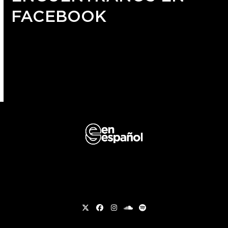
FACEBOOK
Twitter
Facebook
Instagram
soundcloud
Spotify