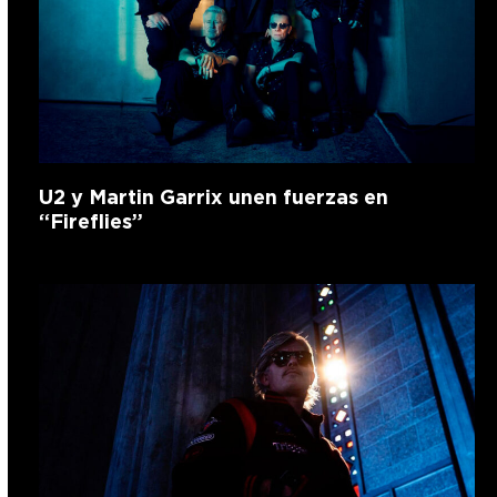
U2 y Martin Garrix unen fuerzas en
“Fireflies”