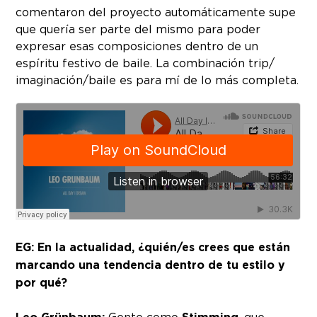
comentaron del proyecto automáticamente supe
que quería ser parte del mismo para poder
expresar esas composiciones dentro de un
espíritu festivo de baile. La combinación trip/
imaginación/baile es para mí de lo más completa.
EG: En la actualidad, ¿quién/es crees que están
marcando una tendencia dentro de tu estilo y
por qué?