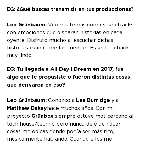
EG: ¿Qué buscas transmitir en tus producciones?
Leo Grünbaum:
Veo mis temas como soundtracks
con emociones que disparan historias en cada
oyente. Disfruto mucho al escuchar dichas
historias cuando me las cuentan. Es un feedback
muy lindo.
EG: Tu llegada a All Day I Dream en 2017, fue
algo que te propusiste o fueron distintas cosas
que derivaron en eso?
Leo Grünbaum:
Conozco a
Lee Burridge
y a
Matthew Dekay
hace muchos años. Con mi
proyecto
Grünbox
siempre estuve más cercano al
tech house/techno pero nunca dejé de hacer
cosas melódicas donde podía ser más rico,
musicalmente hablando. Cuando ellos me