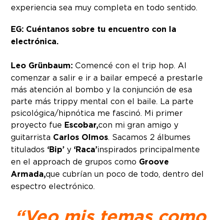
experiencia sea muy completa en todo sentido.
EG: Cuéntanos sobre tu encuentro con la
electrónica.
Leo Grünbaum:
Comencé con el trip hop. Al
comenzar a salir e ir a bailar empecé a prestarle
más atención al bombo y la conjunción de esa
parte más trippy mental con el baile. La parte
psicológica/hipnótica me fascinó. Mi primer
proyecto fue
Escobar,
con mi gran amigo y
guitarrista
Carlos Olmos
. Sacamos 2 álbumes
titulados
‘Bip’
y
‘Raca’
inspirados principalmente
en el approach de grupos como
Groove
Armada,
que cubrían un poco de todo, dentro del
espectro electrónico.
“Veo mis temas como