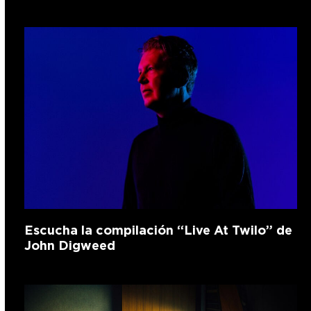
Escucha la compilación “Live At Twilo” de
John Digweed