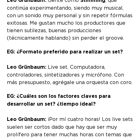
Leo Grünbaum:
Gente como
Stimming
, que
continúa experimentando, siendo muy musical,
con un sonido muy personal y sin repetir fórmulas
exitosas. Me gustan mucho los productores que
tienen sutilezas, buenas producciones
(técnicamente hablando) sin perder el groove.
EG: ¿Formato preferido para realizar un set?
Leo Grünbaum:
Live set. Computadora,
controladores, sintetizadores y micrófono. Con
más presupuesto, agrégale una orquesta con coro.
EG: ¿Cuáles son los factores claves para
desarrollar un set? ¿tiempo ideal?
Leo Grünbaum:
¡Por mí cuatro horas! Los live sets
suelen ser cortos dado que hay que ser muy
prolífero para tener muchas horas con temas que