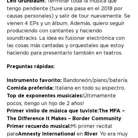
Leo Grünbaum:
Terminar toda la música que
tengo pendiente (tuve una pasa en el 2018 por
causas personales) y salir de tour nuevamente. Se
vienen 4 EPs y un álbum. Además, quiero seguir
produciendo con cantantes y haciendo
soundtracks. La idea es fusionar electrónica con
las cosas más cantadas y orquestales que estoy
haciendo para presentarlo también en teatros.
Preguntas rápidas:
Instrumento favorito:
Bandoneón/piano/batería.
Comida preferida:
Italiana en todo su espectro.
Top de exponentes musicales:
Últimamente
pocos, ¡tengo un hijo de 2 años!
Primer vinilo de música que tuviste:
The MFA –
The Difference It Makes – Border Community
Primer recuerdo musical:
Mi primer recital
para
Amnesty International
en
River
. Yo era muy