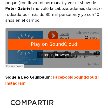
peque (me llevó mi hermana) y ver el show de
Peter Gabriel
me voló la cabeza, además de estar
rodeado por más de 80 mil personas y yo con 10
años en el campo.
Sigue a Leo Grunbaum:
Facebook
I
Soundcloud
I
Instagram
COMPARTIR