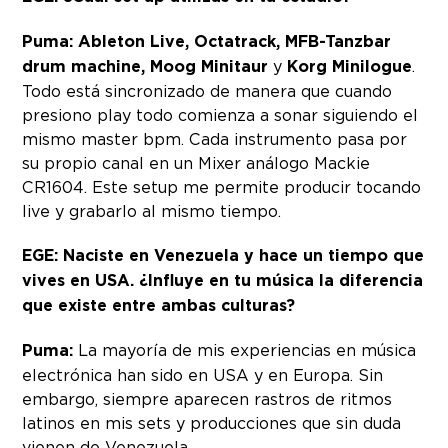
Puma:
Ableton Live, Octatrack, MFB-Tanzbar
drum machine, Moog Minitaur
y
Korg Minilogue
.
Todo está sincronizado de manera que cuando
presiono play todo comienza a sonar siguiendo el
mismo master bpm. Cada instrumento pasa por
su propio canal en un Mixer análogo Mackie
CR1604. Este setup me permite producir tocando
live y grabarlo al mismo tiempo.
EGE: Naciste en Venezuela y hace un tiempo que
vives en USA. ¿Influye en tu música la diferencia
que existe entre ambas culturas?
Puma:
La mayoría de mis experiencias en música
electrónica han sido en USA y en Europa. Sin
embargo, siempre aparecen rastros de ritmos
latinos en mis sets y producciones que sin duda
vienen de Venezuela.