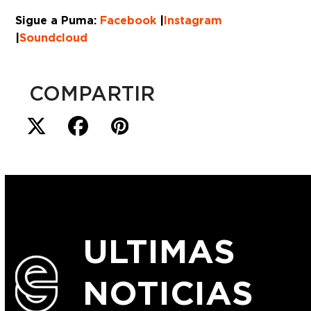
Sigue a Puma:
Facebook
|
Instagram
|
Soundcloud
COMPARTIR
ULTIMAS
NOTICIAS