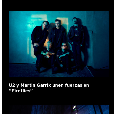
U2 y Martin Garrix unen fuerzas en
“Fireflies”