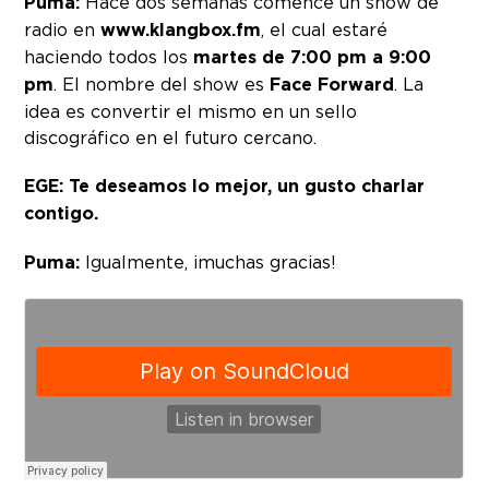
Puma:
Hace dos semanas comencé un show de
radio en
www.klangbox.fm
, el cual estaré
haciendo todos los
martes de 7:00 pm a 9:00
pm
. El nombre del show es
Face Forward
. La
idea es convertir el mismo en un sello
discográfico en el futuro cercano.
EGE: Te deseamos lo mejor, un gusto charlar
contigo.
Puma:
Igualmente, ¡muchas gracias!