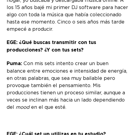
hogar, yo buscaba y descargaba música online. A
los 15 años bajé mi primer DJ software para hacer
algo con toda la música que había coleccionado
hasta ese momento. Cinco o seis años más tarde
empecé a producir.
EGE: ¿Qué buscas transmitir con tus
producciones? ¿Y con tus sets?
Puma:
Con mis sets intento crear un buen
balance entre emociones e intensidad de energía,
en otras palabras, que sea muy bailable pero
provoque también el pensamiento. Mis
producciones tienen un proceso similar, aunque a
veces se inclinan más hacia un lado dependiendo
del
mood
en el que esté.
EGE: ¿Cuál set up utilizas en tu estudio?