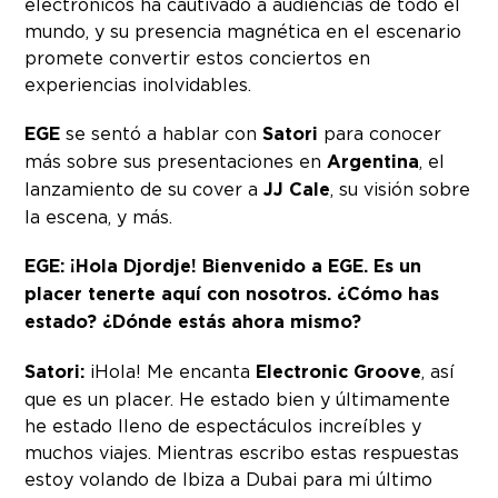
electrónicos ha cautivado a audiencias de todo el
mundo, y su presencia magnética en el escenario
promete convertir estos conciertos en
experiencias inolvidables.
EGE
se sentó a hablar con
Satori
para conocer
más sobre sus presentaciones en
Argentina
, el
lanzamiento de su cover a
JJ Cale
, su visión sobre
la escena, y más.
EGE: ¡Hola Djordje! Bienvenido a EGE. Es un
placer tenerte aquí con nosotros. ¿Cómo has
estado? ¿Dónde estás ahora mismo?
Satori:
¡Hola! Me encanta
Electronic Groove
, así
que es un placer. He estado bien y últimamente
he estado lleno de espectáculos increíbles y
muchos viajes. Mientras escribo estas respuestas
estoy volando de Ibiza a Dubai para mi último