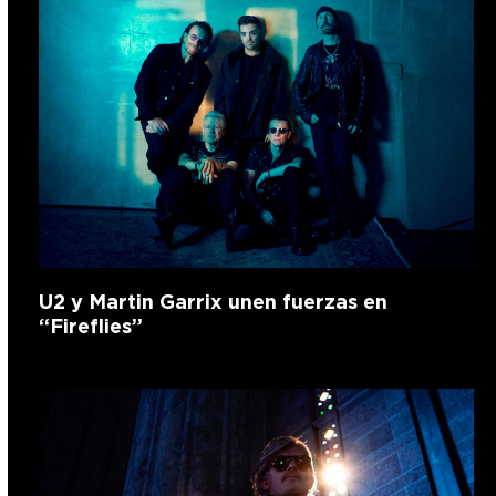
U2 y Martin Garrix unen fuerzas en
“Fireflies”