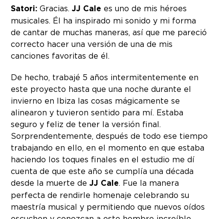
Satori:
Gracias.
JJ Cale
es uno de mis héroes
musicales. Él ha inspirado mi sonido y mi forma
de cantar de muchas maneras, así que me pareció
correcto hacer una versión de una de mis
canciones favoritas de él.
De hecho, trabajé 5 años intermitentemente en
este proyecto hasta que una noche durante el
invierno en Ibiza las cosas mágicamente se
alinearon y tuvieron sentido para mí. Estaba
seguro y feliz de tener la versión final.
Sorprendentemente, después de todo ese tiempo
trabajando en ello, en el momento en que estaba
haciendo los toques finales en el estudio me dí
cuenta de que este año se cumplía una década
desde la muerte de
JJ Cale
. Fue la manera
perfecta de rendirle homenaje celebrando su
maestría musical y permitiendo que nuevos oídos
escuchen y conozcan a este hombre increíble.