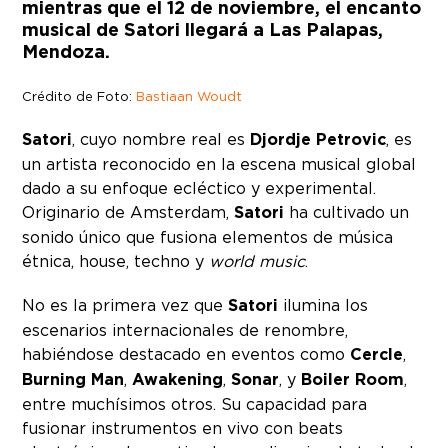
mientras que el 12 de noviembre, el encanto
musical de Satori llegará a Las Palapas,
Mendoza.
Crédito de Foto:
Bastiaan Woudt
Satori
, cuyo nombre real es
Djordje Petrovic
, es
un artista reconocido en la escena musical global
dado a su enfoque ecléctico y experimental.
Originario de Amsterdam,
Satori
ha cultivado un
sonido único que fusiona elementos de música
étnica, house, techno y
world music
.
No es la primera vez que
Satori
ilumina los
escenarios internacionales de renombre,
habiéndose destacado en eventos como
Cercle
,
Burning Man
,
Awakening
,
Sonar
, y
Boiler Room
,
entre muchísimos otros. Su capacidad para
fusionar instrumentos en vivo con beats