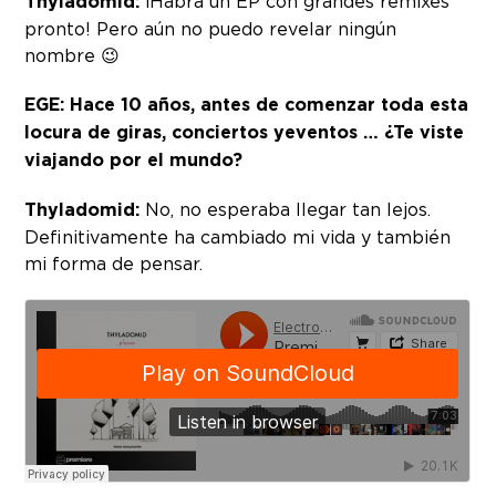
Thyladomid:
¡Habrá un EP con grandes remixes
pronto! Pero aún no puedo revelar ningún
nombre 😉
EGE: Hace 10 años, antes de comenzar toda esta
locura de giras, conciertos y
eventos … ¿Te viste
viajando por el mundo?
Thyladomid:
No, no esperaba llegar tan lejos.
Definitivamente ha cambiado mi vida y también
mi forma de pensar.