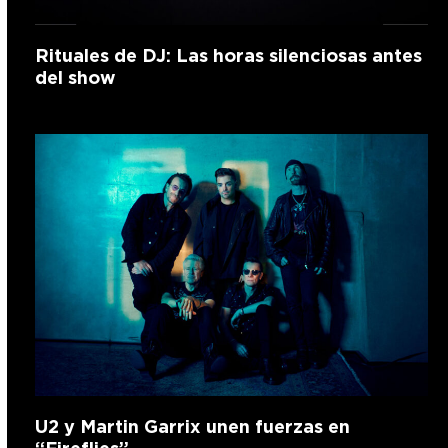
Rituales de DJ: Las horas silenciosas antes
del show
U2 y Martin Garrix unen fuerzas en