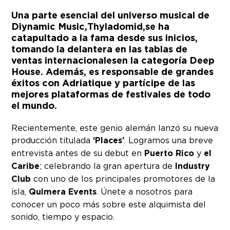
Una parte esencial del universo musical de
Diynamic Music,
Thyladomid,
se ha
catapultado a la fama desde sus inicios,
tomando la delantera en las tablas de
ventas internacionalesen la categoría Deep
House. Además, es responsable de grandes
éxitos con Adriatique y partícipe de las
mejores plataformas de festivales de todo
el mundo.
Recientemente, este genio alemán lanzó su nueva
producción titulada
‘Places’
. Logramos una breve
entrevista antes de su debut en
Puerto Rico
y
el
Caribe
; celebrando la gran apertura de
Industry
Club
con uno de los principales promotores de la
isla,
Quimera Events
. Únete a nosotros para
conocer un poco más sobre este alquimista del
sonido, tiempo y espacio.