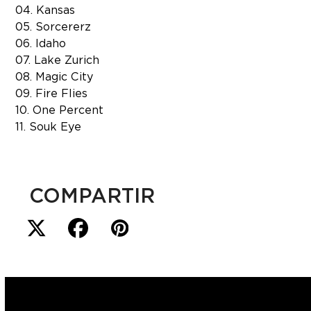
04. Kansas
05. Sorcererz
06. Idaho
07. Lake Zurich
08. Magic City
09. Fire Flies
10. One Percent
11. Souk Eye
COMPARTIR