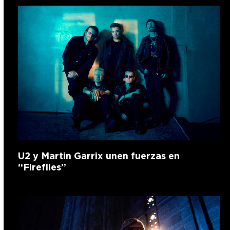
U2 y Martin Garrix unen fuerzas en
“Fireflies”