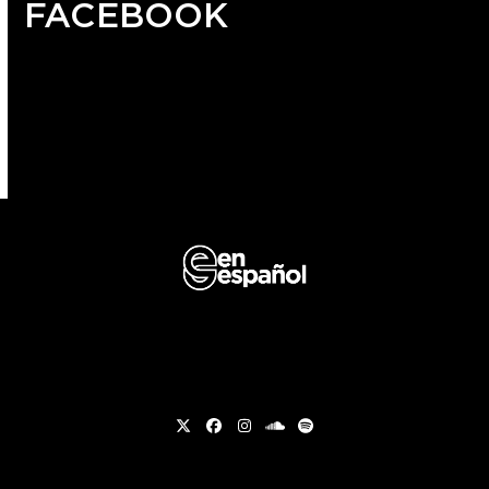
FACEBOOK
Twitter
Facebook
Instagram
soundcloud
Spotify