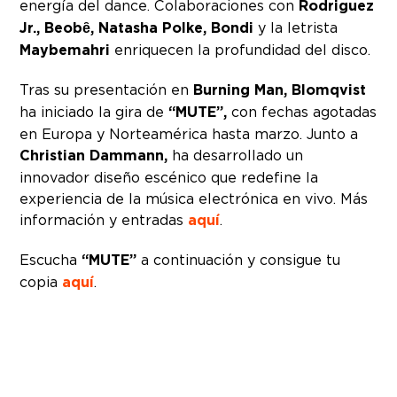
energía del dance. Colaboraciones con
Rodriguez
Jr., Beobȇ, Natasha Polke, Bondi
y la letrista
Maybemahri
enriquecen la profundidad del disco.
Tras su presentación en
Burning Man, Blomqvist
ha iniciado la gira de
“MUTE”,
con fechas agotadas
en Europa y Norteamérica hasta marzo. Junto a
Christian Dammann,
ha desarrollado un
innovador diseño escénico que redefine la
experiencia de la música electrónica en vivo. Más
información y entradas
aquí
.
Escucha
“MUTE”
a continuación y consigue tu
copia
aquí
.