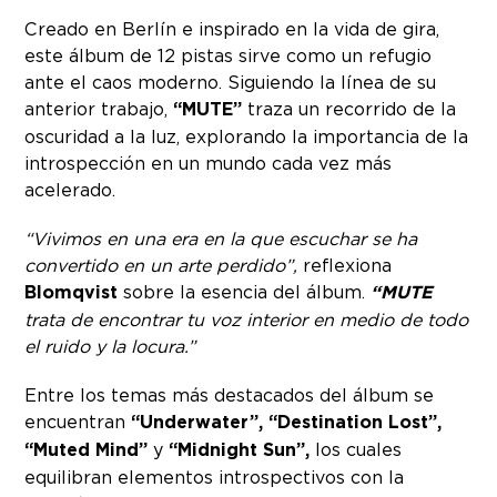
Creado en Berlín e inspirado en la vida de gira,
este álbum de 12 pistas sirve como un refugio
ante el caos moderno. Siguiendo la línea de su
anterior trabajo,
“MUTE”
traza un recorrido de la
oscuridad a la luz, explorando la importancia de la
introspección en un mundo cada vez más
acelerado.
“Vivimos en una era en la que escuchar se ha
convertido en un arte perdido”,
reflexiona
Blomqvist
sobre la esencia del álbum.
“MUTE
trata de encontrar tu voz interior en medio de todo
el ruido y la locura.”
Entre los temas más destacados del álbum se
encuentran
“Underwater”,
“Destination Lost”,
“Muted Mind”
y
“Midnight Sun”,
los cuales
equilibran elementos introspectivos con la