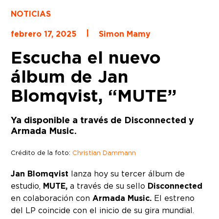
NOTICIAS
|
febrero 17, 2025
Simon Mamy
Escucha el nuevo
álbum de Jan
Blomqvist, “MUTE”
Ya disponible a través de Disconnected y
Armada Music.
Crédito de la foto:
Christian Dammann
Jan Blomqvist
lanza hoy su tercer álbum de
estudio,
MUTE,
a través de su sello
Disconnected
en colaboración con
Armada Music.
El estreno
del LP coincide con el inicio de su gira mundial.