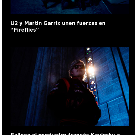
U2 y Martin Garrix unen fuerzas en
“Fireflies”
Fallece el productor francés Kavinsky a