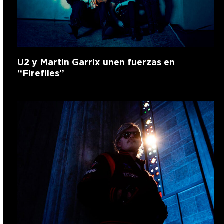
U2 y Martin Garrix unen fuerzas en
“Fireflies”