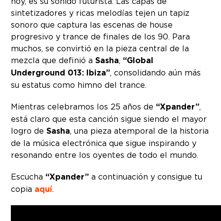
hoy, es su sonido futurista. Las capas de
sintetizadores y ricas melodías tejen un tapiz
sonoro que captura las escenas de house
progresivo y trance de finales de los 90. Para
muchos, se convirtió en la pieza central de la
mezcla que definió a
Sasha
,
“Global
Underground 013: Ibiza”
, consolidando aún más
su estatus como himno del trance.
Mientras celebramos los 25 años de
“Xpander”
,
está claro que esta canción sigue siendo el mayor
logro de
Sasha
, una pieza atemporal de la historia
de la música electrónica que sigue inspirando y
resonando entre los oyentes de todo el mundo.
Escucha
“Xpander”
a continuación y consigue tu
copia
aquí
.