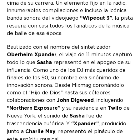
cima de su carrera. Un elemento fijo en la radio,
innumerables compilaciones e incluso la icónica
banda sonora del videojuego
“Wipeout 3”
, la pista
resuena con casi todos los fanáticos de la música
de baile de esa época.
Bautizado con el nombre del sintetizador
Oberheim Xpander
, el viaje de 11 minutos capturó
todo lo que
Sasha
representó en el apogeo de su
influencia. Como uno de los DJ más queridos de
finales de los 90, su nombre era sinónimo de
innovación sonora. Desde Mixmag coronándolo
como el “Hijo de Dios” hasta sus célebres
colaboraciones con
John Digweed
, incluyendo
“Northern Exposure”
y su residencia en
Twilo
de
Nueva York, el sonido de
Sasha
fue de
trascendencia eufórica. Y
“Xpander”
, producido
junto a
Charlie May
, representó el pináculo de
este espíritu musical.