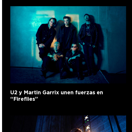
U2 y Martin Garrix unen fuerzas en
“Fireflies”