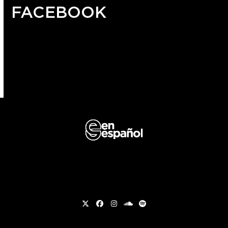
FACEBOOK
Twitter
Facebook
Instagram
soundcloud
Spotify