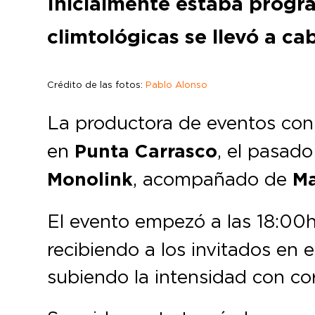
Inicialmente estaba progr
climtológicas se llevó a cab
Crédito de las fotos:
Pablo Alonso
La productora de eventos co
en
Punta Carrasco
, el pasad
Monolink
, acompañado de
Ma
El evento empezó a las 18:00
recibiendo a los invitados en e
subiendo la intensidad con c