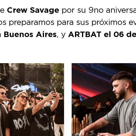
de
Crew Savage
por su 9no aniversa
nos preparamos para sus próximos 
n Buenos Aires
, y
ARTBAT el 06 de