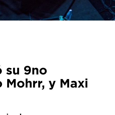
ó su 9no
 Mohrr, y Maxi