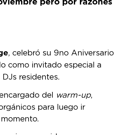
noviembre pero por razones
ge
, celebró su 9no Aniversario
do como invitado especial a
s DJs residentes.
 encargado del
warm-up
,
 orgánicos para luego ir
l momento.