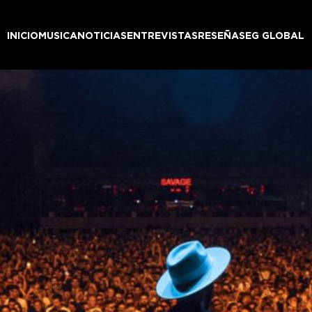
INICIO
MUSICA
NOTICIAS
ENTREVISTAS
RESEÑAS
EG GLOBAL