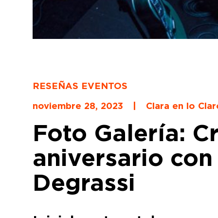
RESEÑAS EVENTOS
noviembre 28, 2023
|
Clara en lo Cla
Foto Galería: C
aniversario con
Degrassi