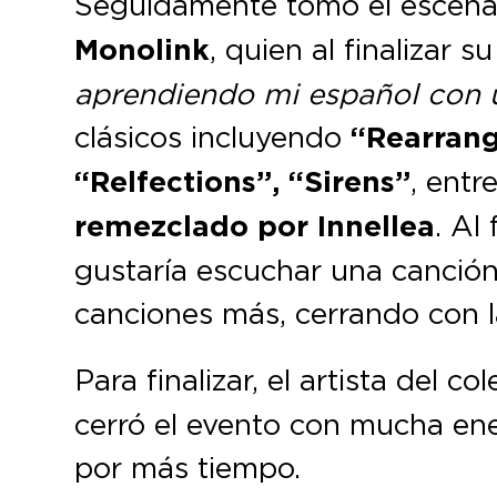
Seguidamente tomó el escena
Monolink
, quien al finalizar 
aprendiendo mi español con 
clásicos incluyendo
“Rearrang
“Relfections”, “Sirens”
, ent
remezclado por Innellea
. Al
gustaría escuchar una canción 
canciones más, cerrando con 
Para finalizar, el artista del co
cerró el evento con mucha ene
por más tiempo.