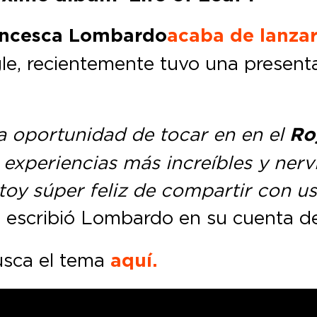
ancesca Lombardo
acaba de lanzar
gle, recientemente tuvo una present
a oportunidad de tocar en en el
Ro
 experiencias más increíbles y nerv
oy súper feliz de compartir con us
, escribió Lombardo en su cuenta d
busca el tema
aquí.