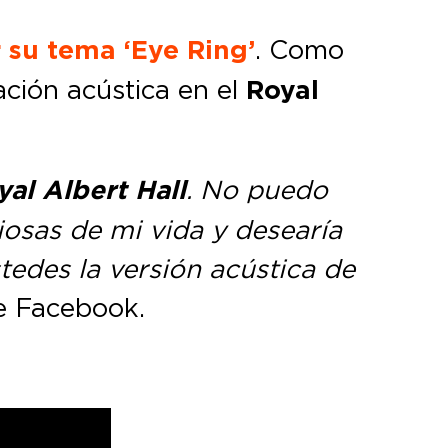
 su tema ‘Eye Ring’
. Como
ación acústica en el
Royal
yal Albert Hall
. No puedo
iosas de mi vida y desearía
tedes la versión acústica de
e Facebook.