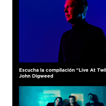
Escucha la compilación “Live At Twi
John Digweed