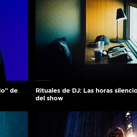
lo” de
Rituales de DJ: Las horas silenci
del show