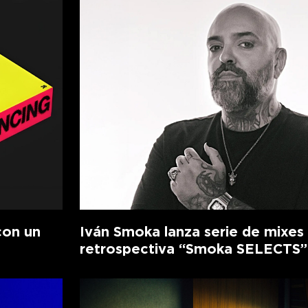
con un
Iván Smoka lanza serie de mixes
retrospectiva “Smoka SELECTS”