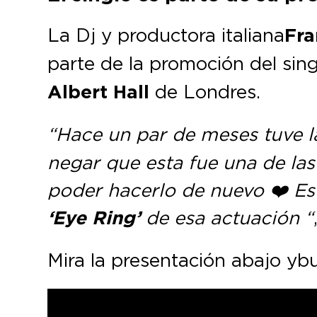
La Dj y productora italiana
Fr
parte de la promoción del sin
Albert Hall
de Londres.
“Hace un par de meses tuve l
negar que esta fue una de las
poder hacerlo de nuevo ❤️ Est
‘Eye Ring’
de esa actuación “
Mira la presentación abajo y 