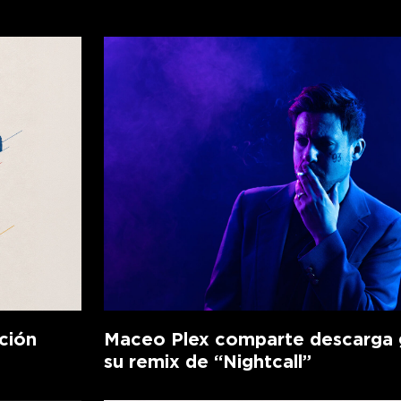
ción
Maceo Plex comparte descarga g
su remix de “Nightcall”