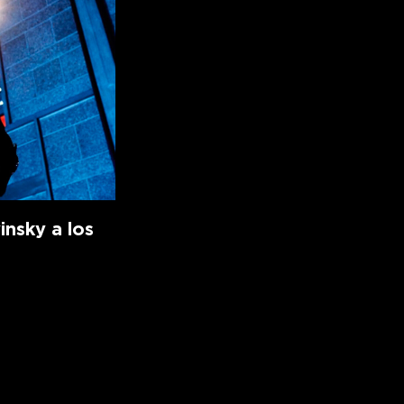
insky a los