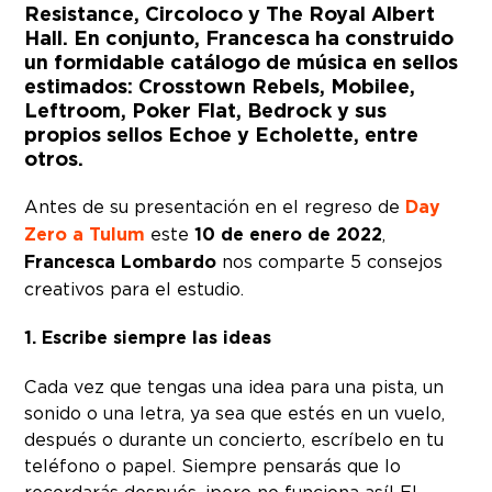
Resistance, Circoloco y The Royal Albert
Hall. En conjunto, Francesca ha construido
un formidable catálogo de música en sellos
estimados: Crosstown Rebels, Mobilee,
Leftroom, Poker Flat, Bedrock y sus
propios sellos Echoe y Echolette, entre
otros.
Antes de su presentación en el regreso de
Day
Zero a Tulum
este
10 de enero de 2022
,
Francesca Lombardo
nos comparte 5 consejos
creativos para el estudio.
1. Escribe siempre las ideas
Cada vez que tengas una idea para una pista, un
sonido o una letra, ya sea que estés en un vuelo,
después o durante un concierto, escríbelo en tu
teléfono o papel. Siempre pensarás que lo
recordarás después, ¡pero no funciona así! El