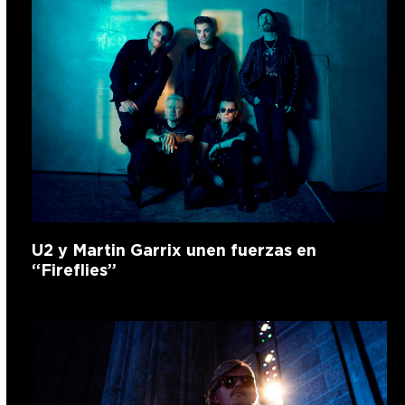
U2 y Martin Garrix unen fuerzas en
“Fireflies”