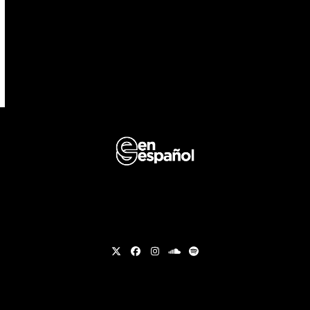
Twitter
Facebook
Instagram
soundcloud
Spotify