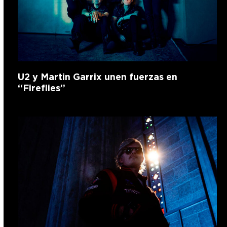
U2 y Martin Garrix unen fuerzas en
“Fireflies”