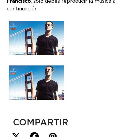
Francisco
, solo debes reproducir la música a
continuación.
COMPARTIR