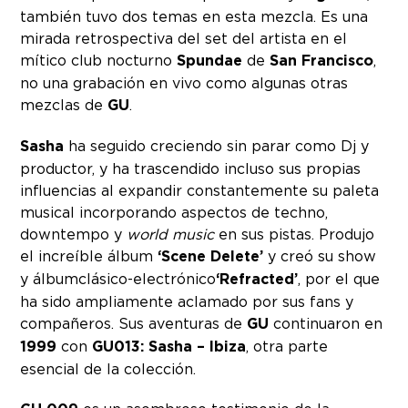
también tuvo dos temas en esta mezcla. Es una
mirada retrospectiva del set del artista en el
mítico club nocturno
Spundae
de
San Francisco
,
no una grabación en vivo como algunas otras
mezclas de
GU
.
Sasha
ha seguido creciendo sin parar como Dj y
productor, y ha trascendido incluso sus propias
influencias al expandir constantemente su paleta
musical incorporando aspectos de techno,
downtempo y
world music
en sus pistas. Produjo
el increíble álbum
‘Scene Delete’
y creó su show
y álbum clásico-electrónico
‘Refracted’
, por el que
ha sido ampliamente aclamado por sus fans y
compañeros. Sus aventuras de
GU
continuaron en
1999
con
GU013: Sasha – Ibiza
, otra parte
esencial de la colección.