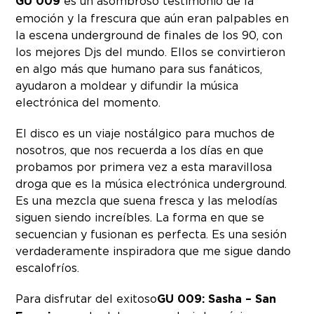
GU 009
es un asombroso testimonio de la
emoción y la frescura que aún eran palpables en
la escena underground de finales de los 90, con
los mejores Djs del mundo. Ellos se convirtieron
en algo más que humano para sus fanáticos,
ayudaron a moldear y difundir la música
electrónica del momento.
El disco es un viaje nostálgico para muchos de
nosotros, que nos recuerda a los días en que
probamos por primera vez a esta maravillosa
droga que es la música electrónica underground.
Es una mezcla que suena fresca y las melodías
siguen siendo increíbles. La forma en que se
secuencian y fusionan es perfecta. Es una sesión
verdaderamente inspiradora que me sigue dando
escalofríos.
Para disfrutar del exitoso
GU 009: Sasha – San