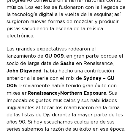
progresivo comenzaron a narrar historias con su
música. Los estilos se fusionaron con la llegada de
la tecnología digital a la vuelta de la esquina; así
surgieron nuevas formas de mezclar y producir
pistas sacudiendo la escena de la música
electrónica.
Las grandes expectativas rodearon el
lanzamiento de
GU 009
, en gran parte porque el
socio de larga data de
Sasha
en Renaissance,
John Digweed
, había hecho una contribución
anterior a la serie con el mix de
Sydney – GU
006
. Previamente había tenido gran éxito con
mixes en
Renaissance
y
Northern Exposure
. Sus
impecables gustos musicales y sus habilidades
inigualables al tocar los mantuvieron en la cima
de las listas de Djs durante la mayor parte de los
años 90. Si hoy escuchamos cualquiera de sus
series sabemos la razón de su éxito en ese época.