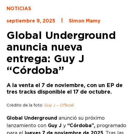
NOTICIAS
|
septiembre 9, 2025
Simon Mamy
Global Underground
anuncia nueva
entrega: Guy J
“Córdoba”
A la venta el 7 de noviembre, con un EP de
tres tracks disponible el 17 de octubre.
Crédito de la foto:
Guy J – Official
Global Underground
anunció su próximo
lanzamiento con
Guy J
y
“Córdoba”,
programado
para el
jueves 7 de noviembre de 2025
. Tras las