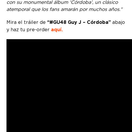
con su monumental álbum ‘Córdoba’, un clásico
atemporal que los fans amarán por muchos años.”
Mira el tráiler de
“#GU48 Guy J – Córdoba”
abajo
y haz tu pre-order
aquí.