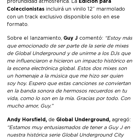
profundidad atmosférica. La
Edición para
Coleccionistas
incluirá un vinilo 12” marmolado
con un track exclusivo disponible solo en ese
formato.
Sobre el lanzamiento,
Guy J
comentó:
“Estoy más
que emocionado de ser parte de la serie de mixes
de Global Underground y de unirme a los DJs que
me influenciaron e hicieron un impacto histórico en
la escena electrónica global. Estos dos mixes son
un homenaje a la música que me hizo ser quien
soy hoy. Espero que estas canciones se conviertan
en la banda sonora de hermosos recuerdos en tu
vida, como lo son en la mía. Gracias por todo. Con
mucho amor, Guy.”
Andy Horsfield,
de
Global Underground,
agregó:
“Estamos muy entusiasmados de tener a Guy J en
nuestra histórica serie Global Underground City