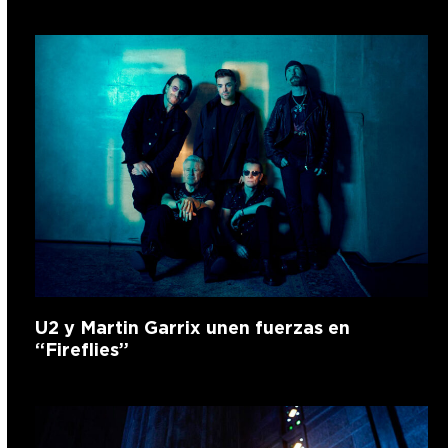
U2 y Martin Garrix unen fuerzas en
“Fireflies”