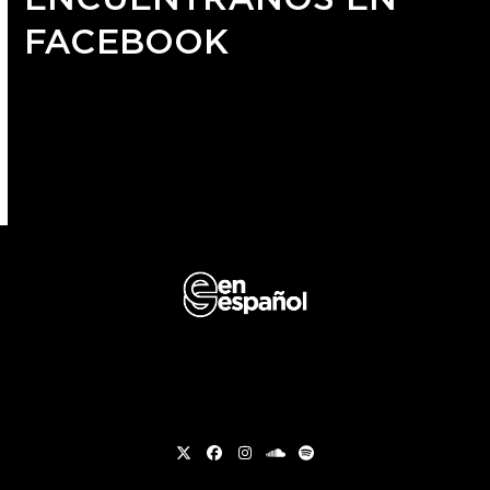
FACEBOOK
Twitter
Facebook
Instagram
soundcloud
Spotify