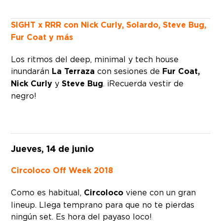
SIGHT x RRR con Nick Curly, Solardo, Steve Bug,
Fur Coat y más
Los ritmos del deep, minimal y tech house
inundarán
La Terraza
con sesiones de
Fur Coat,
Nick Curly
y
Steve Bug
. ¡Recuerda vestir de
negro!
Jueves, 14 de junio
Circoloco Off Week 2018
Como es habitual,
Circoloco
viene con un gran
lineup. Llega temprano para que no te pierdas
ningún set. Es hora del payaso loco!