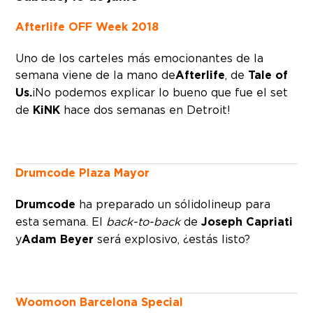
Afterlife OFF Week 2018
Uno de los carteles más emocionantes de la
semana viene de la mano de
Afterlife
, de
Tale of
Us.
¡No podemos explicar lo bueno que fue el set
de
KiNK
hace dos semanas en Detroit!
Drumcode Plaza Mayor
Drumcode
ha preparado un sólido lineup para
esta semana. El
back-to-back
de
Joseph Capriati
y
Adam Beyer
será explosivo, ¿estás listo?
Woomoon Barcelona Special