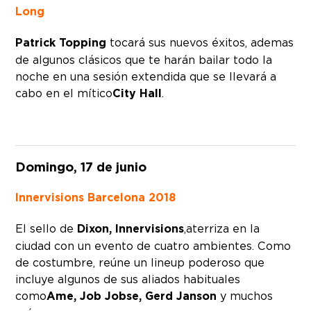
Long
Patrick Topping
tocará sus nuevos éxitos, ademas
de algunos clásicos que te harán bailar todo la
noche en una sesión extendida que se llevará a
cabo en el mítico
City Hall
.
Domingo, 17 de junio
Innervisions Barcelona 2018
El sello de
Dixon, Innervisions
, aterriza en la
ciudad con un evento de cuatro ambientes. Como
de costumbre, reúne un lineup poderoso que
incluye algunos de sus aliados habituales
como
Ame, Job Jobse, Gerd Janson
y muchos