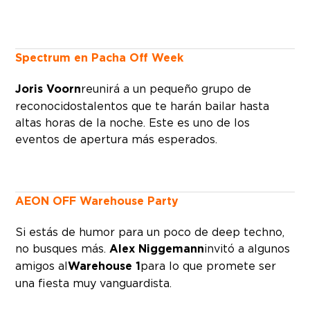
Spectrum en Pacha Off Week
Joris Voorn
reunirá a un pequeño grupo de
reconocidos talentos que te harán bailar hasta
altas horas de la noche. Este es uno de los
eventos de apertura más esperados.
AEON OFF Warehouse Party
Si estás de humor para un poco de deep techno,
no busques más.
Alex Niggemann
invitó a algunos
amigos al
Warehouse 1
para lo que promete ser
una fiesta muy vanguardista.