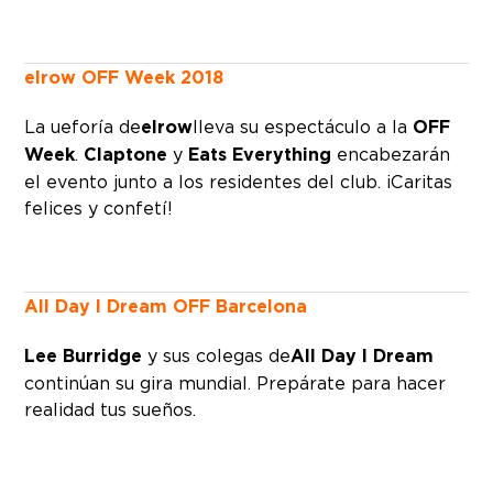
elrow OFF Week 2018
La ueforía de
elrow
lleva su espectáculo a la
OFF
Week
.
Claptone
y
Eats Everything
encabezarán
el evento junto a los residentes del club. ¡Caritas
felices y confetí!
All Day I Dream OFF Barcelona
Lee Burridge
y sus colegas de
All Day I Dream
continúan su gira mundial. Prepárate para hacer
realidad tus sueños.