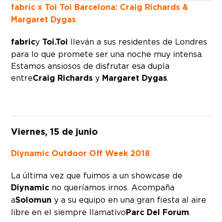
fabric x Toi Toi Barcelona: Craig Richards &
Margaret Dygas
fabric
y
Toi.Toi
lleván a sus residentes de Londres
para lo que promete ser una noche muy intensa.
Estamos ansiosos de disfrutar esa dupla
entre
Craig Richards
y
Margaret Dygas
.
Viernes, 15 de junio
Diynamic Outdoor Off Week 2018
La última vez que fuimos a un showcase de
Diynamic
no queríamos irnos. Acompaña
a
Solomun
y a su equipo en una gran fiesta al aire
libre en el siempre llamativo
Parc Del Forum
.