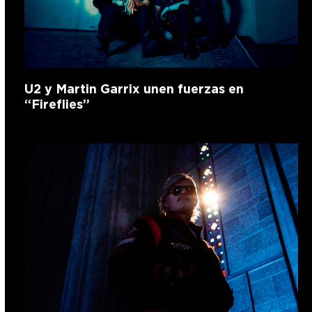
U2 y Martin Garrix unen fuerzas en
“Fireflies”