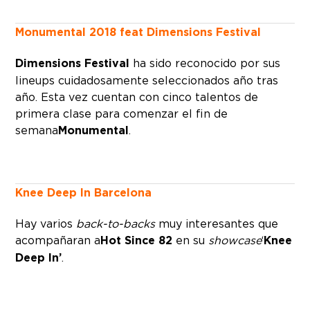
Monumental 2018 feat Dimensions Festival
Dimensions Festival
ha sido reconocido por sus
lineups cuidadosamente seleccionados año tras
año. Esta vez cuentan con cinco talentos de
primera clase para comenzar el fin de
semana
Monumental
.
Knee Deep In Barcelona
Hay varios
back-to-backs
muy interesantes que
acompañaran a
Hot Since 82
en su
showcase
‘
Knee
Deep In’
.