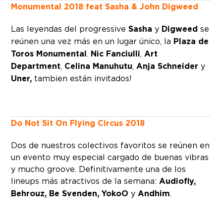
Monumental 2018 feat Sasha & John Digweed
Las leyendas del progressive
Sasha
y
Digweed
se
reúnen una vez más en un lugar único, la
Plaza de
Toros Monumental
.
Nic Fanciulli
,
Art
Department
,
Celina Manuhutu
,
Anja Schneider
y
Uner,
tambien están invitados!
Do Not Sit On Flying Circus 2018
Dos de nuestros colectivos favoritos se reúnen en
un evento muy especial cargado de buenas vibras
y mucho groove. Definitivamente una de los
lineups más atractivos de la semana:
Audiofly,
Behrouz, Be Svenden, YokoO
y
Andhim
.