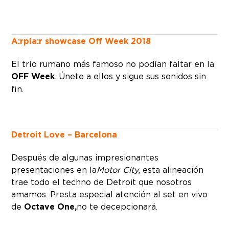
A:rpia:r showcase Off Week 2018
El trío rumano más famoso no podían faltar en la
OFF Week
. Únete a ellos y sigue sus sonidos sin
fin.
Detroit Love – Barcelona
Después de algunas impresionantes
presentaciones en la
Motor City
, esta alineación
trae todo el techno de Detroit que nosotros
amamos. Presta especial atención al set en vivo
de
Octave One,
no te decepcionará.