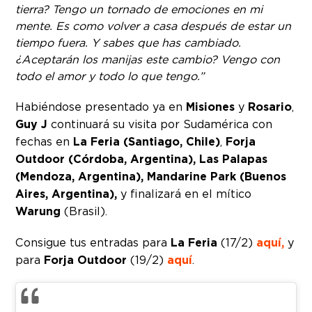
tierra? Tengo un tornado de emociones en mi
mente. Es como volver a casa después de estar un
tiempo fuera. Y sabes que has cambiado.
¿Aceptarán los manijas este cambio? Vengo con
todo el amor y todo lo que tengo.”
Habiéndose presentado ya en
Misiones
y
Rosario
,
Guy J
continuará su visita por Sudamérica con
fechas en
La Feria
(Santiago, Chile)
,
Forja
Outdoor
(Córdoba, Argentina), Las Palapas
(Mendoza, Argentina), Mandarine Park (Buenos
Aires, Argentina),
y finalizará en el mítico
Warung
(Brasil).
Consigue tus entradas para
La Feria
(17/2)
aquí,
y
para
Forja Outdoor
(19/2)
aquí
.