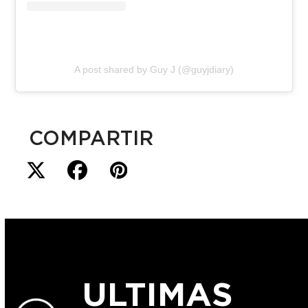
A post shared by Guy J (@guyjdiary)
COMPARTIR
ULTIMAS