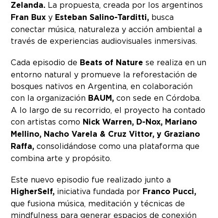
Zelanda.
La propuesta, creada por los argentinos
Fran Bux
y
Esteban Salino-Tarditti,
busca
conectar música, naturaleza y acción ambiental a
través de experiencias audiovisuales inmersivas.
Cada episodio de
Beats of Nature
se realiza en un
entorno natural y promueve la reforestación de
bosques nativos en Argentina, en colaboración
con la organización
BAUM,
con sede en Córdoba.
A lo largo de su recorrido, el proyecto ha contado
con artistas como
Nick Warren, D-Nox, Mariano
Mellino, Nacho Varela & Cruz Vittor, y Graziano
Raffa,
consolidándose como una plataforma que
combina arte y propósito.
Este nuevo episodio fue realizado junto a
HigherSelf,
iniciativa fundada por
Franco Pucci,
que fusiona música, meditación y técnicas de
mindfulness para generar espacios de conexión