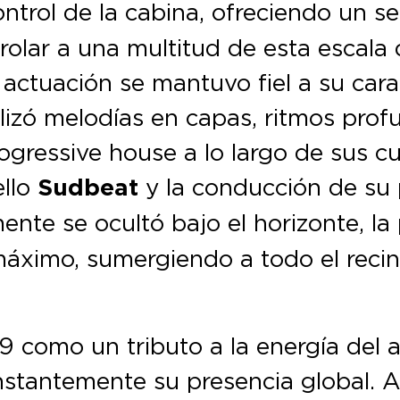
trol de la cabina, ofreciendo un se
rolar a una multitud de esta escala
a actuación se mantuvo fiel a su car
ilizó melodías en capas, ritmos prof
ogressive house a lo largo de sus cu
ello
Sudbeat
y la conducción de su
mente se ocultó bajo el horizonte, l
l máximo, sumergiendo a todo el rec
 como un tributo a la energía del a
stantemente su presencia global. 