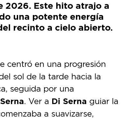
 2026. Este hito atrajo a
ndo una potente energía
l recinto a cielo abierto.
se centró en una progresión
el sol de la tarde hacia la
ca, seguida por una
 Serna
. Ver a
Di Serna
guiar la
 comenzaba a suavizarse,