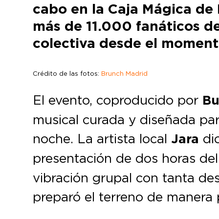
cabo en la Caja Mágica de 
más de 11.000 fanáticos d
colectiva desde el momento
Crédito de las fotos:
Brunch Madrid
El evento, coproducido por
Bu
musical curada y diseñada para
noche. La artista local
Jara
dio
presentación de dos horas de
vibración grupal con tanta des
preparó el terreno de manera pe