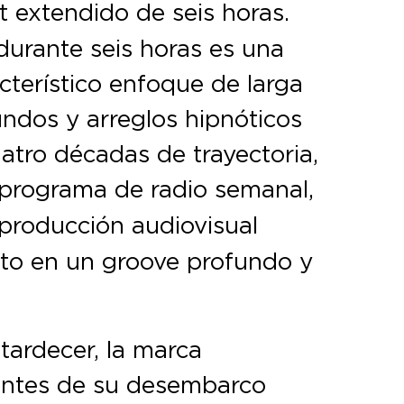
t extendido de seis horas.
 durante seis horas es una
acterístico enfoque de larga
undos y arreglos hipnóticos
atro décadas de trayectoria,
 programa de radio semanal,
a producción audiovisual
into en un groove profundo y
tardecer, la marca
Antes de su desembarco