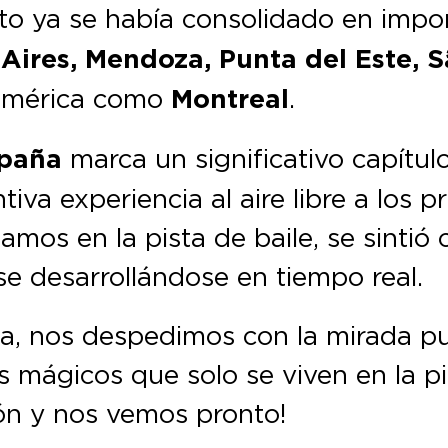
pto ya se había consolidado en impo
Aires, Mendoza, Punta del Este, 
américa como
Montreal
.
paña
marca un significativo capítul
iva experiencia al aire libre a los p
amos en la pista de baile, se sintió
use desarrollándose en tiempo real.
a, nos despedimos con la mirada pu
mágicos que solo se viven en la pis
ión y nos vemos pronto!