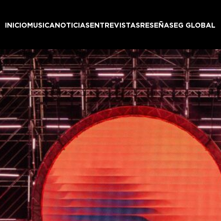
INICIO
MUSICA
NOTICIAS
ENTREVISTAS
RESEÑAS
EG GLOBAL