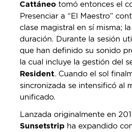
Cattáneo
tomó entonces el con
Presenciar a “El Maestro” cont
clase magistral en sí misma; l
duración. Durante la sesión ut
que han definido su sonido pr
la cual incluye la gestión del s
Resident
. Cuando el sol final
sincronizada se intensificó a
unificado.
Lanzada originalmente en 2019
Sunsetstrip
ha expandido con