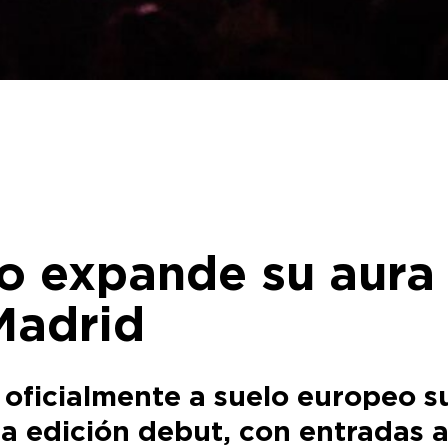
o expande su aura 
Madrid
 oficialmente a suelo europeo s
a edición debut, con entradas a