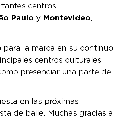
rtantes centros
São Paulo
y
Montevideo
,
o para la marca en su continuo
rincipales centros culturales
 como presenciar una parte de
esta en las próximas
ta de baile. Muchas gracias a