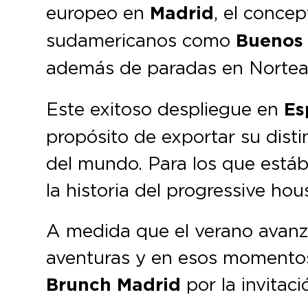
europeo en
Madrid
, el conce
sudamericanos como
Buenos 
además de paradas en Norte
Este exitoso despliegue en
Es
propósito de exportar su distint
del mundo. Para los que estáb
la historia del progressive ho
A medida que el verano avanz
aventuras y en esos momentos 
Brunch Madrid
por la invitac