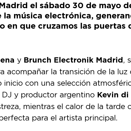
Madrid el sábado 30 de mayo de
e la música electrónica, genera
 en que cruzamos las puertas de
ena
y
Brunch Electronik Madrid
, 
 acompañar la transición de la luz d
 inicio con una selección atmosféri
l DJ y productor argentino
Kevin di
treza, mientras el calor de la tarde
rfecta para el artista principal.