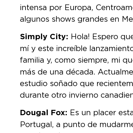
intensa por Europa, Centroamé
algunos shows grandes en Me
Simply City:
Hola! Espero que
mí y este increíble lanzamient
familia y, como siempre, mi q
más de una década. Actualmen
estudio soñado que recientem
durante otro invierno canadien
Dougal Fox:
Es un placer esta
Portugal, a punto de mudarme