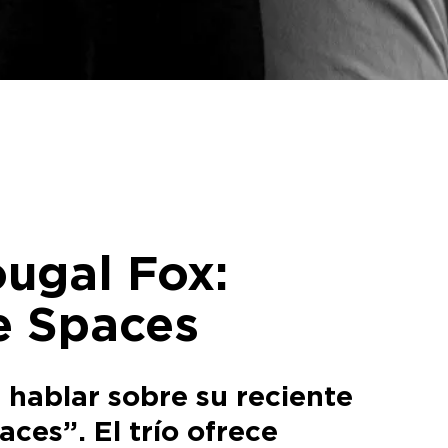
ougal Fox:
e Spaces
 hablar sobre su reciente
ces”. El trío ofrece