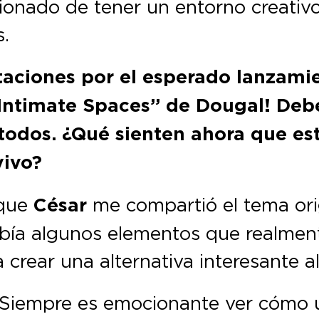
onado de tener un entorno creativo
.
itaciones por el esperado lanzami
“Intimate Spaces” de Dougal! De
todos. ¿Qué sienten ahora que es
vivo?
que
César
me compartió el tema or
bía algunos elementos que realmen
 crear una alternativa interesante al
 Siempre es emocionante ver cómo 