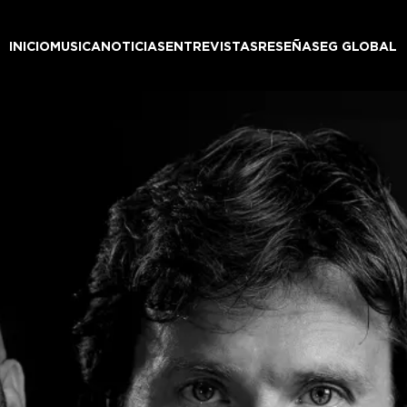
INICIO
MUSICA
NOTICIAS
ENTREVISTAS
RESEÑAS
EG GLOBAL