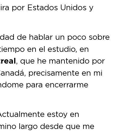
ira por Estados Unidos y
idad de hablar un poco sobre
tiempo en el estudio, en
real
, que he mantenido por
Canadá, precisamente en mi
ándome para encerrarme
 Actualmente estoy en
amino largo desde que me