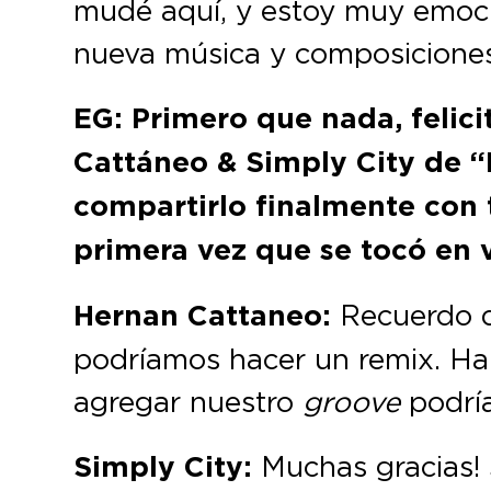
mudé aquí, y estoy muy emoci
nueva música y composiciones
EG: Primero que nada, felic
Cattáneo & Simply City de 
compartirlo finalmente con 
primera vez que se tocó en 
Hernan Cattaneo:
Recuerdo 
podríamos hacer un remix. Ha
agregar nuestro
groove
podría
Simply City:
Muchas gracias!