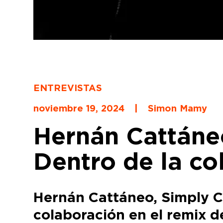
ENTREVISTAS
noviembre 19, 2024
|
Simon Mamy
Hernán Cattáneo
Dentro de la co
Hernán Cattáneo, Simply Ci
colaboración en el remix d