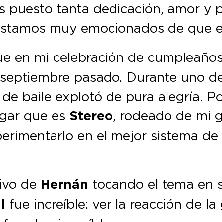
s puesto tanta dedicación, amor y 
estamos muy emocionados de que es
fue en mi celebración de cumpleaño
 septiembre pasado. Durante uno 
ta de baile explotó de pura alegría. 
ogar que es
Stereo
, rodeado de mi g
xperimentarlo en el mejor sistema d
vivo de
Hernán
tocando el tema en su
l
fue increíble: ver la reacción de l