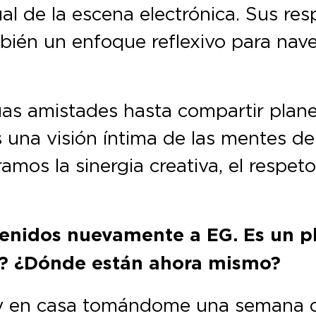
al de la escena electrónica. Sus res
bién un enfoque reflexivo para nave
as amistades hasta compartir plane
s una visión íntima de las mentes de 
os la sinergia creativa, el respeto
enidos nuevamente a EG. Es un pl
o? ¿Dónde están ahora mismo?
y en casa tomándome una semana de