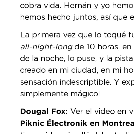
cobra vida. Hernán y yo hemo
hemos hecho juntos, así que 
La primera vez que lo toqué 
all-night-long
de 10 horas, en
de la noche, lo puse, y la pis
creado en mi ciudad, en mi h
sensación indescriptible. Y e
simplemente mágico!
Dougal Fox:
Ver el video en 
Piknic Électronik
en Montrea