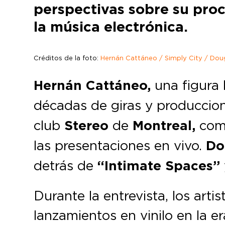
perspectivas sobre su pro
la música electrónica.
Créditos de la foto:
Hernán Cattáneo / Simply City / Douga
Hernán Cattáneo,
una figura 
décadas de giras y produccio
club
Stereo
de
Montreal,
comp
las presentaciones en vivo.
Dou
detrás de
“Intimate Spaces”
Durante la entrevista, los art
lanzamientos en vinilo en la er