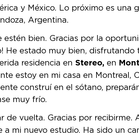
rica y México. Lo próximo es una g
ndoza, Argentina.
 estén bien. Gracias por la oportun
o! He estado muy bien, disfrutando 
uerida residencia en
Stereo,
en
Mont
te estoy en mi casa en Montreal, 
ente construí en el sótano, prepar
se muy frío.
r de vuelta. Gracias por recibirme.
 a mi nuevo estudio. Ha sido un c