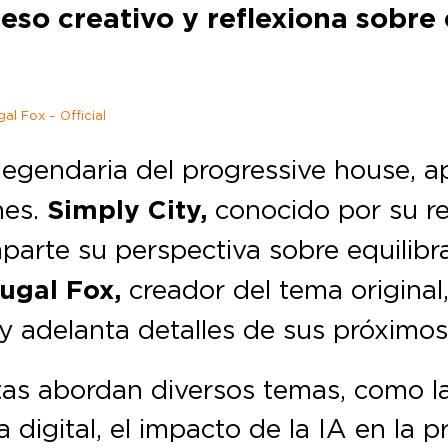
ceso creativo y reflexiona sobr
l Fox – Official
legendaria del progressive house, ap
nes.
Simply City,
conocido por su re
arte su perspectiva sobre equilibrar
gal Fox,
creador del tema original, 
y adelanta detalles de sus próximos
istas abordan diversos temas, como l
a digital, el impacto de la IA en la 