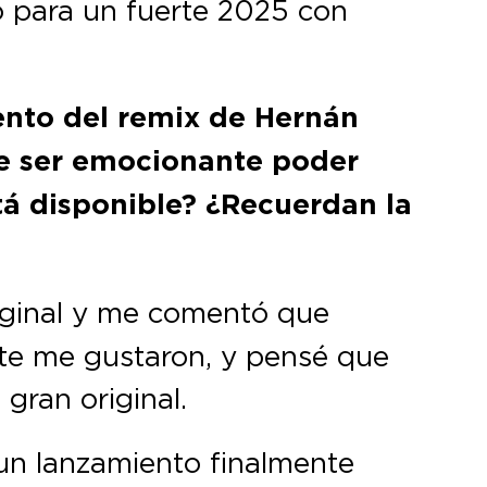
 para un fuerte 2025 con
ento del remix de Hernán
be ser emocionante poder
tá disponible? ¿Recuerdan la
iginal y me comentó que
te me gustaron, y pensé que
 gran original.
un lanzamiento finalmente