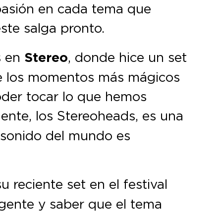
pasión en cada tema que
te salga pronto.
s en
Stereo
, donde hice un set
de los momentos más mágicos
Poder tocar lo que hemos
ente, los Stereoheads, es una
e sonido del mundo es
 reciente set en el festival
a gente y saber que el tema