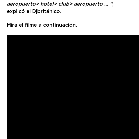
aeropuerto> hotel> club> aeropuerto … “
,
explicó el Dj británico.
Mira el filme a continuación.