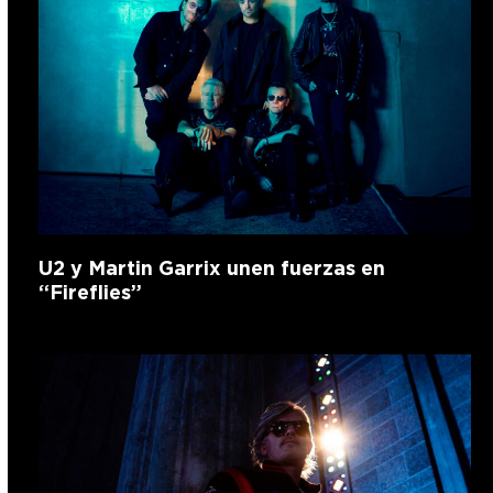
U2 y Martin Garrix unen fuerzas en
“Fireflies”