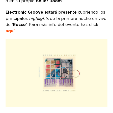
o en su propio
Boiler Room
.
Electronic Groove
estará presente cubriendo los
principales
highlights
de la primera noche en vivo
de
‘Rocco’
. Para más info del evento haz click
aquí
.