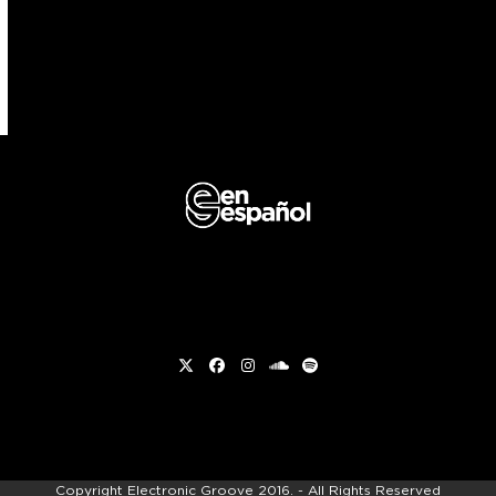
Twitter
Facebook
Instagram
soundcloud
Spotify
Copyright
Electronic Groove 2016.
- All Rights Reserved