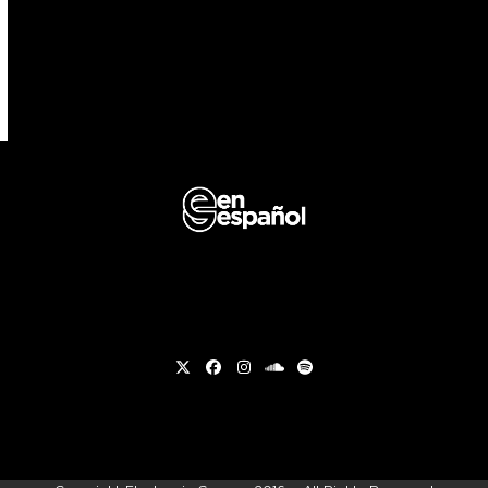
Twitter
Facebook
Instagram
soundcloud
Spotify