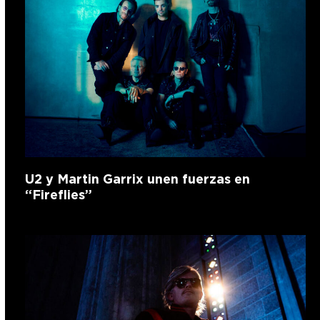
U2 y Martin Garrix unen fuerzas en
“Fireflies”