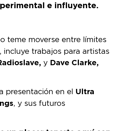
perimental e influyente.
no teme moverse entre límites
 incluye trabajos para artistas
Radioslave,
y
Dave Clarke,
a presentación en el
Ultra
ngs
, y sus futuros