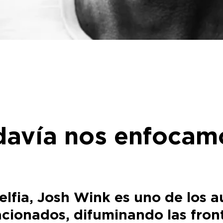
davía nos enfocamo
elfia, Josh Wink es uno de los a
lacionados, difuminando las fron