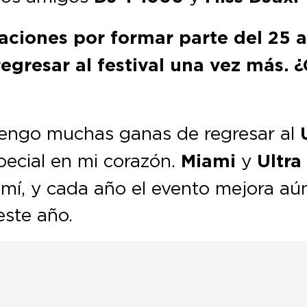
taciones por formar parte del 25 a
gresar al festival una vez más. ¿
engo muchas ganas de regresar al
pecial en mi corazón.
Miami
y
Ultra
í, y cada año el evento mejora aún
este año.