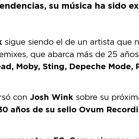
endencias, su música ha sido ex
k
sigue siendo el de un artista que 
 remixes, que abarca más de 25 años,
ad, Moby, Sting, Depeche Mode, 
rsó con
Josh Wink
sobre su próxim
30 años de su sello
Ovum Recordi