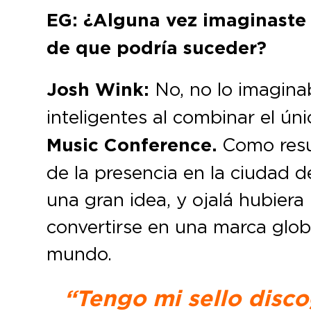
EG: ¿Alguna vez imaginaste q
de que podría suceder?
Josh Wink:
No, no lo imaginab
inteligentes al combinar el ún
Music Conference.
Como resu
de la presencia en la ciudad de
una gran idea, y ojalá hubiera
convertirse en una marca glob
mundo.
“Tengo mi sello disc