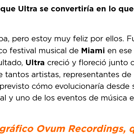
ue Ultra se convertiría en lo que
a, pero estoy muy feliz por ellos. 
ico festival musical de
Miami
en ese
ltado,
Ultra
creció y floreció junto 
 tantos artistas, representantes de 
 previsto cómo evolucionaría desde s
al y uno de los eventos de música 
ográfico Ovum Recordings, q