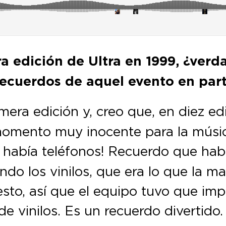
ra edición de Ultra en 1999, ¿ver
ecuerdos de aquel evento en part
imera edición y, creo que, en diez e
mento muy inocente para la música 
había teléfonos! Recuerdo que habí
do los vinilos, que era lo que la ma
to, así que el equipo tuvo que imp
e vinilos. Es un recuerdo divertido.