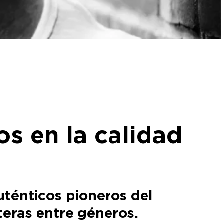
s en la calidad
uténticos pioneros del
teras entre géneros.