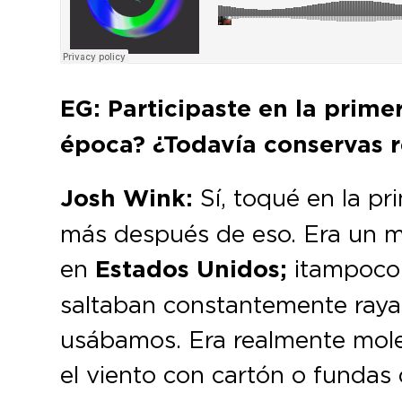
EG: Participaste en la prime
época? ¿Todavía conservas r
Josh Wink:
Sí, toqué en la pr
más después de eso. Era un mo
en
Estados Unidos;
¡tampoco 
saltaban constantemente rayan
usábamos. Era realmente moles
el viento con cartón o fundas d