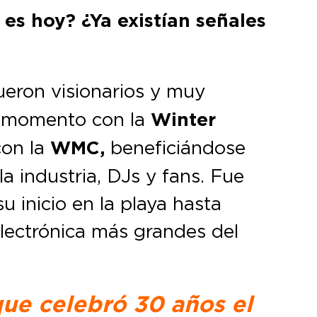
 es hoy? ¿Ya existían señales
Fueron visionarios y muy
 momento con la
Winter
con la
WMC,
beneficiándose
la industria, DJs y fans. Fue
u inicio en la playa hasta
electrónica más grandes del
ue celebró 30 años el