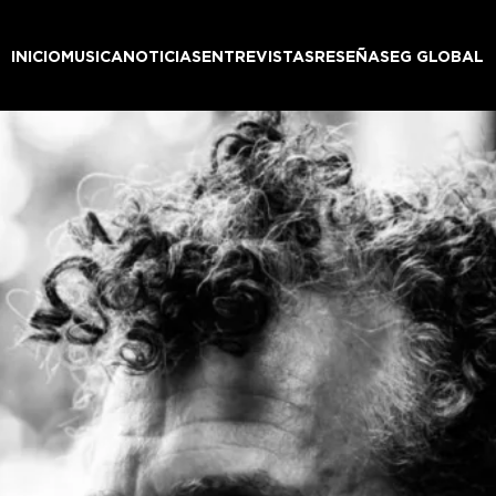
INICIO
MUSICA
NOTICIAS
ENTREVISTAS
RESEÑAS
EG GLOBAL