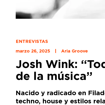
ENTREVISTAS
marzo 26, 2025
|
Aria Groove
Josh Wink: “To
de la música”
Nacido y radicado en Filad
techno, house y estilos re