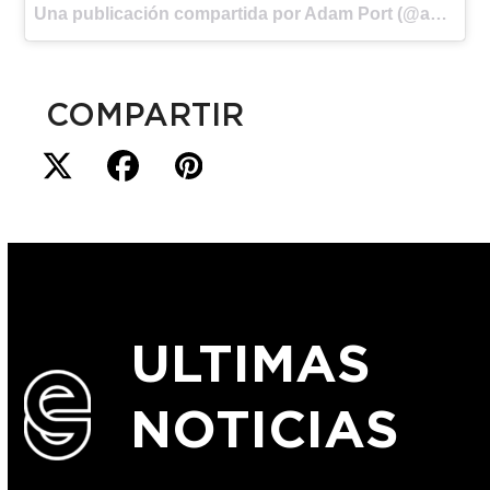
Una publicación compartida por Adam Port (@adamport) el
COMPARTIR
ULTIMAS
NOTICIAS