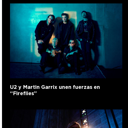
U2 y Martin Garrix unen fuerzas en
“Fireflies”