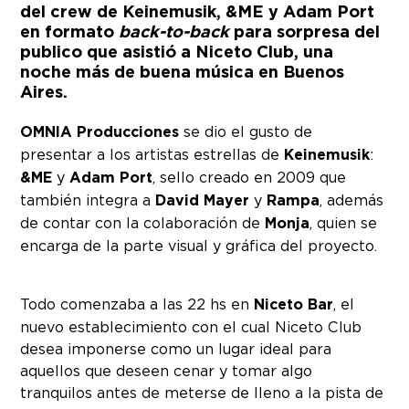
del crew de
Keinemusik
,
&ME
y
Adam Port
en formato
back-to-back
para sorpresa del
publico que asistió a Niceto Club, una
noche más de buena música en Buenos
Aires.
OMNIA Producciones
se dio el gusto de
presentar a los artistas estrellas de
Keinemusik
:
&ME
y
Adam Port
, sello creado en 2009 que
también integra a
David Mayer
y
Rampa
, además
de contar con la colaboración de
Monja
, quien se
encarga de la parte visual y gráfica del proyecto.
Todo comenzaba a las 22 hs en
Niceto Bar
, el
nuevo establecimiento con el cual Niceto Club
desea imponerse como un lugar ideal para
aquellos que deseen cenar y tomar algo
tranquilos antes de meterse de lleno a la pista de