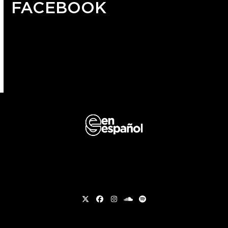
FACEBOOK
Twitter
Facebook
Instagram
soundcloud
Spotify