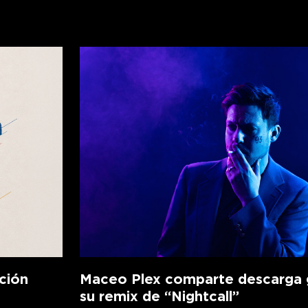
ción
Maceo Plex comparte descarga g
su remix de “Nightcall”