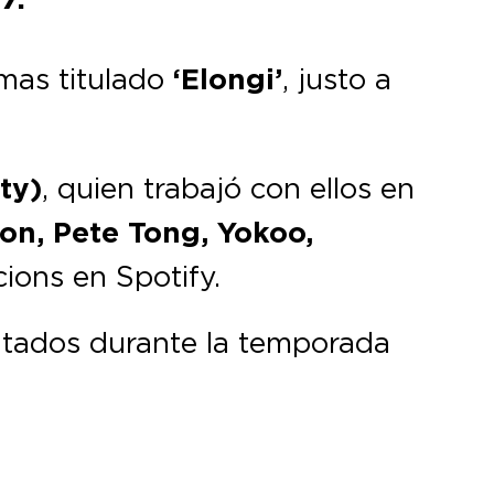
mas titulado
‘Elongi’
, justo a
ty)
, quien trabajó con ellos en
on, Pete Tong, Yokoo,
ions en Spotify.
utados durante la temporada