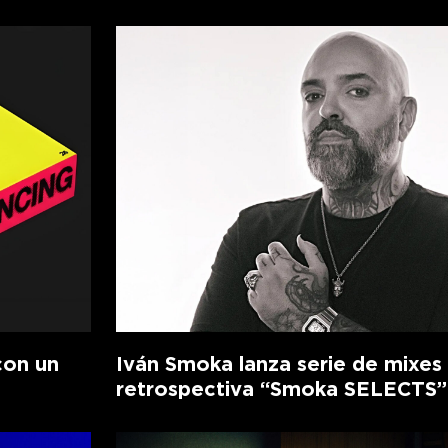
con un
Iván Smoka lanza serie de mixes
retrospectiva “Smoka SELECTS”