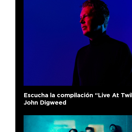
Escucha la compilación “Live At Twi
John Digweed