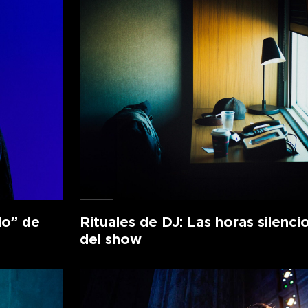
lo” de
Rituales de DJ: Las horas silenci
del show