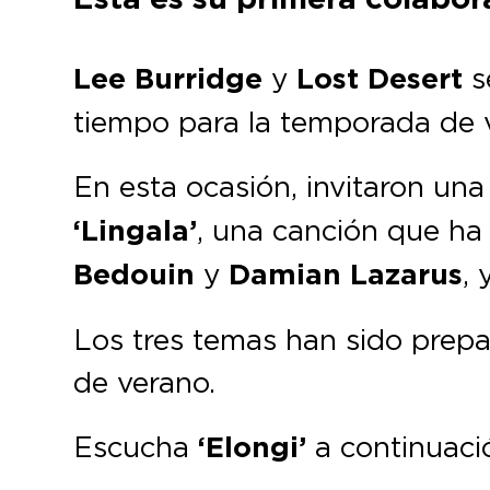
Lee Burridge
y
Lost Desert
s
tiempo para la temporada de 
En esta ocasión, invitaron una
‘Lingala’
, una canción que ha
Bedouin
y
Damian Lazarus
,
Los tres temas han sido prep
de verano.
Escucha
‘Elongi’
a continuaci