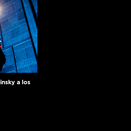
insky a los