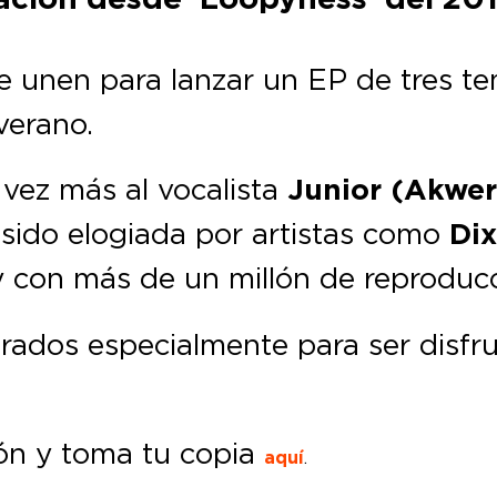
e unen para lanzar un EP de tres te
verano.
 vez más al vocalista
Junior (Akwer
 sido elogiada por artistas como
Dix
 y con más de un millón de reproducc
arados especialmente para ser disfr
ón y toma tu copia
aquí
.