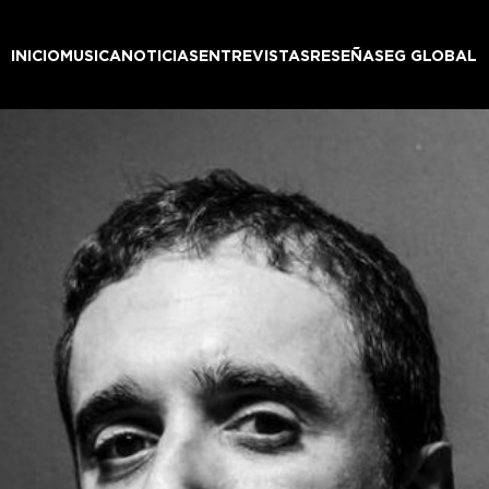
INICIO
MUSICA
NOTICIAS
ENTREVISTAS
RESEÑAS
EG GLOBAL