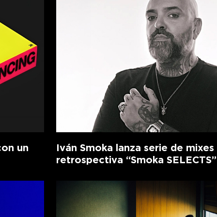
con un
Iván Smoka lanza serie de mixes
retrospectiva “Smoka SELECTS”