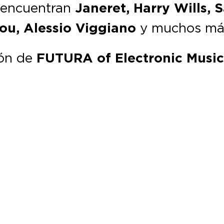
e encuentran
Janeret, Harry Wills,
iou, Alessio Viggiano
y muchos má
ión de
FUTURA of Electronic Musi