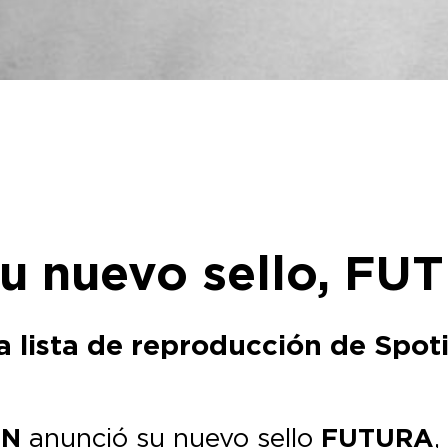
u nuevo sello, FU
na lista de reproducción de Spot
ON
anunció su nuevo sello
FUTURA
,