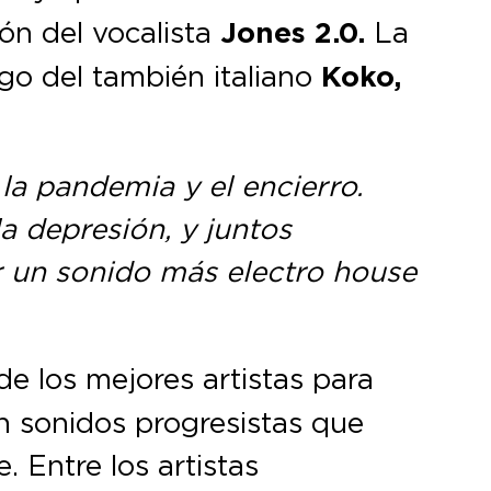
ión del vocalista
Jones 2.0.
La
rgo del también italiano
Koko,
la pandemia y el encierro.
a depresión, y juntos
r un sonido más electro house
e los mejores artistas para
on sonidos progresistas que
 Entre los artistas