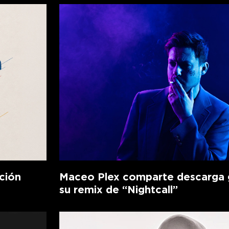
ción
Maceo Plex comparte descarga g
su remix de “Nightcall”