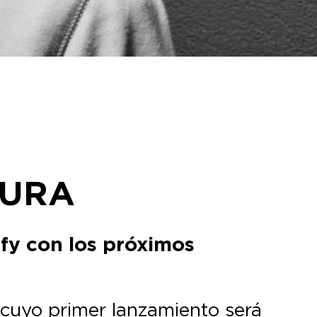
TURA
ify con los próximos
 cuyo primer lanzamiento será