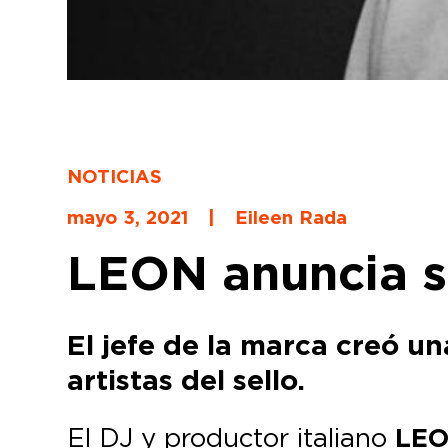
NOTICIAS
mayo 3, 2021
|
Eileen Rada
LEON anuncia s
El jefe de la marca creó u
artistas del sello.
El DJ y productor italiano
LE