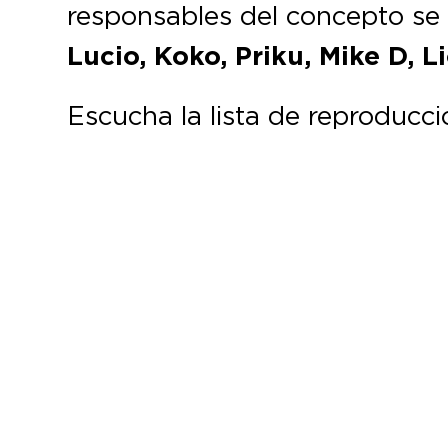
responsables del concepto s
Lucio, Koko, Priku, Mike D, L
Escucha la lista de reproducc