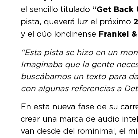
el sencillo titulado
“Get Back 
pista, que verá luz el próximo
2
y el dúo londinense
Frankel &
“Esta pista se hizo en un mom
Imaginaba que la gente necesi
buscábamos un texto para dar
con algunas referencias a Det
En esta nueva fase de su carr
crear una marca de audio intel
van desde del rominimal, el mi