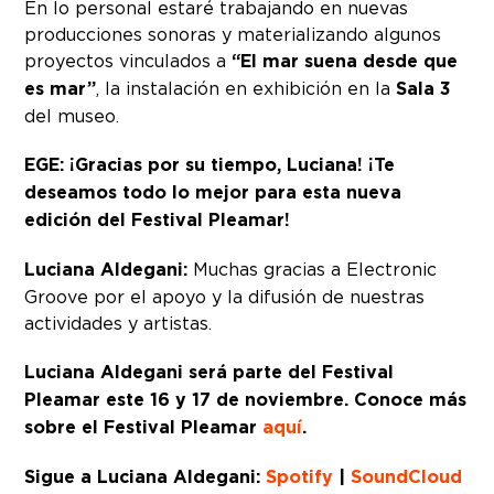
En lo personal estaré trabajando en nuevas
producciones sonoras y materializando algunos
proyectos vinculados a
“El mar suena desde que
es mar”
, la instalación en exhibición en la
Sala 3
del museo.
EGE: ¡Gracias por su tiempo, Luciana! ¡Te
deseamos todo lo mejor para esta nueva
edición del Festival Pleamar!
Luciana Aldegani:
Muchas gracias a Electronic
Groove por el apoyo y la difusión de nuestras
actividades y artistas.
Luciana Aldegani será parte del Festival
Pleamar este 16 y 17 de noviembre. Conoce más
sobre el Festival Pleamar
aquí
.
Sigue a Luciana Aldegani:
Spotify
|
SoundCloud