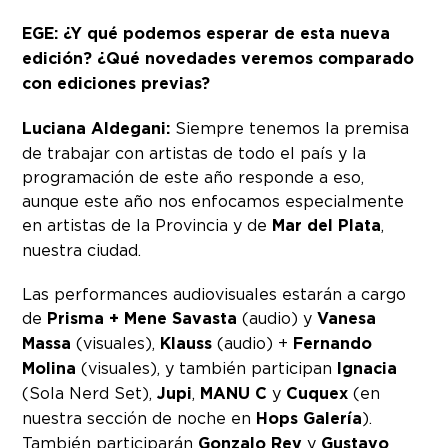
EGE: ¿Y qué podemos esperar de esta nueva
edición? ¿Qué novedades veremos comparado
con ediciones previas?
Luciana Aldegani:
Siempre tenemos la premisa
de trabajar con artistas de todo el país y la
programación de este año responde a eso,
aunque este año nos enfocamos especialmente
en artistas de la Provincia y de
Mar del Plata
,
nuestra ciudad.
Las performances audiovisuales estarán a cargo
de
Prisma + Mene Savasta
(audio) y
Vanesa
Massa
(visuales),
Klauss
(audio) +
Fernando
Molina
(visuales), y también participan
Ignacia
(Sola Nerd Set),
Jupi
,
MANU C
y
Cuquex
(en
nuestra sección de noche en
Hops Galería
).
También participarán
Gonzalo Rey
y
Gustavo