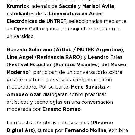
Krumrick
, además de
Saccéa
y
Marisol Avila
,
estudiantes de la
Licenciatura en Artes
Electrónicas de UNTREF
, seleccionadas mediante
un
Open Call
organizado conjuntamente con la
universidad.
Gonzalo Solimano
(
Artlab / MUTEK Argentina
),
Lina Angel
(
Residencia RARO
) y
Leandro Frías
(
Festival Escuchar [Sonidos Visuales] del Museo
Moderno
), participan de un conversatorio sobre
gestión cultural que voy a acompañar como
moderadora. Por su parte,
Mene Savasta
y
Amadeo Azar
dialogarán sobre prácticas
artísticas y tecnologías en una conversación
moderada por
Ernesto Romeo
.
La muestra de obras audiovisuales (
Pleamar
Digital Art
), curada por
Fernando Molina
, exhibirá