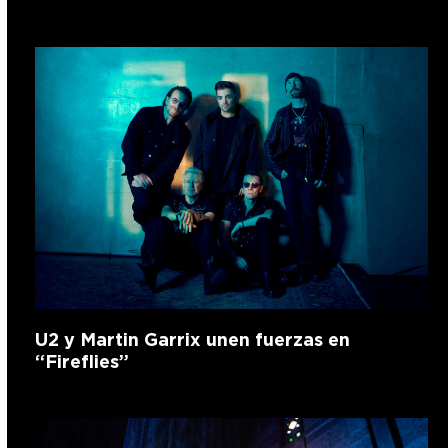
U2 y Martin Garrix unen fuerzas en
“Fireflies”