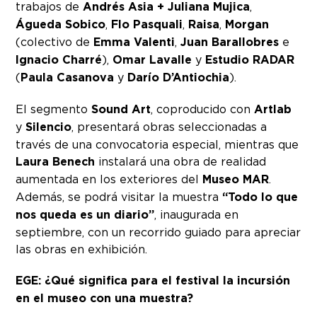
trabajos de
Andrés Asia + Juliana Mujica
,
Águeda Sobico
,
Flo Pasquali
,
Raisa
,
Morgan
(colectivo de
Emma Valenti
,
Juan Barallobres
e
Ignacio Charré
),
Omar Lavalle
y
Estudio RADAR
(
Paula Casanova
y
Darío D’Antiochia
).
El segmento
Sound Art
, coproducido con
Artlab
y
Silencio
, presentará obras seleccionadas a
través de una convocatoria especial, mientras que
Laura Benech
instalará una obra de realidad
aumentada en los exteriores del
Museo MAR
.
Además, se podrá visitar la muestra
“Todo lo que
nos queda es un diario”
, inaugurada en
septiembre, con un recorrido guiado para apreciar
las obras en exhibición.
EGE: ¿Qué significa para el festival la incursión
en el museo con una muestra?