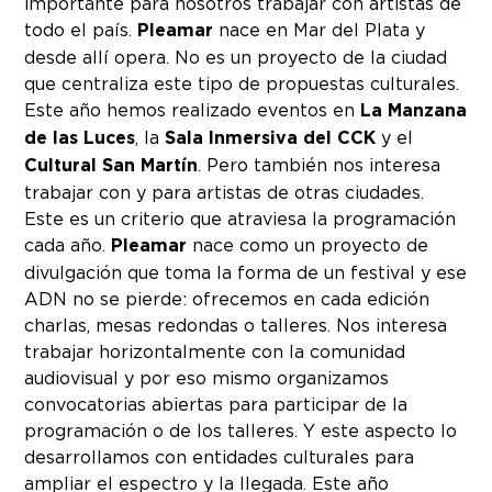
importante para nosotros trabajar con artistas de
todo el país.
Pleamar
nace en Mar del Plata y
desde allí opera. No es un proyecto de la ciudad
que centraliza este tipo de propuestas culturales.
Este año hemos realizado eventos en
La Manzana
de las Luces
, la
Sala Inmersiva del CCK
y el
Cultural San Martín
. Pero también nos interesa
trabajar con y para artistas de otras ciudades.
Este es un criterio que atraviesa la programación
cada año.
Pleamar
nace como un proyecto de
divulgación que toma la forma de un festival y ese
ADN no se pierde: ofrecemos en cada edición
charlas, mesas redondas o talleres. Nos interesa
trabajar horizontalmente con la comunidad
audiovisual y por eso mismo organizamos
convocatorias abiertas para participar de la
programación o de los talleres. Y este aspecto lo
desarrollamos con entidades culturales para
ampliar el espectro y la llegada. Este año