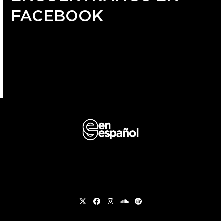
FACEBOOK
Twitter
Facebook
Instagram
soundcloud
Spotify