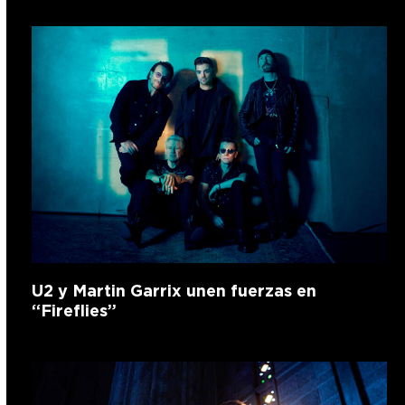
U2 y Martin Garrix unen fuerzas en
“Fireflies”