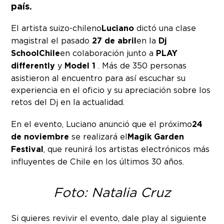
país.
El artista suizo-chileno
Luciano
dictó una clase
magistral el pasado
27 de abril
en la
Dj
School Chile
en colaboración junto a
PLAY
differently
y
Model 1
. Más de 350 personas
asistieron al encuentro para así escuchar su
experiencia en el oficio y su apreciación sobre los
retos del Dj en la actualidad.
En el evento, Luciano anunció que el próximo
24
de noviembre
se realizará el
Magik Garden
Festival
, que reunirá los artistas electrónicos más
influyentes de Chile en los últimos 30 años.
Foto: Natalia Cruz
Si quieres revivir el evento, dale play al siguiente