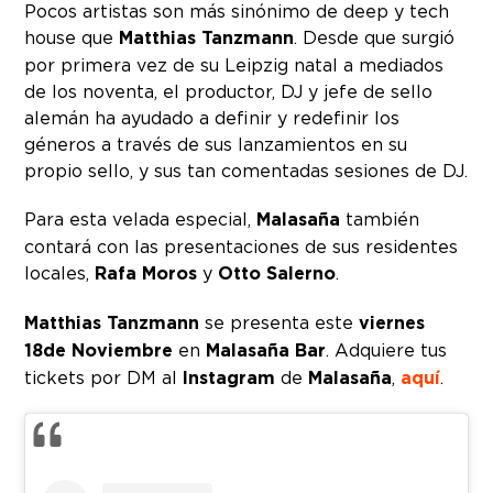
Pocos artistas son más sinónimo de deep y tech
house que
Matthias Tanzmann
. Desde que surgió
por primera vez de su Leipzig natal a mediados
de los noventa, el productor, DJ y jefe de sello
alemán ha ayudado a definir y redefinir los
géneros a través de sus lanzamientos en su
propio sello, y sus tan comentadas sesiones de DJ.
Para esta velada especial,
Malasaña
también
contará con las presentaciones de sus residentes
locales,
Rafa Moros
y
Otto Salerno
.
Matthias Tanzmann
se presenta este
viernes
18
de Noviembre
en
Malasaña Bar
. Adquiere tus
tickets por DM al
Instagram
de
Malasaña
,
aquí
.