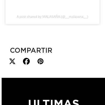
A post shared by MALASAÑA (@__malasana__)
COMPARTIR
ULTIMAS