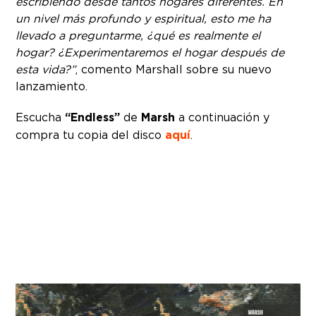
escribiendo desde tantos hogares diferentes. En
un nivel más profundo y espiritual, esto me ha
llevado a preguntarme, ¿qué es realmente el
hogar? ¿Experimentaremos el hogar después de
esta vida?”
, comento Marshall sobre su nuevo
lanzamiento.
Escucha
“Endless”
de
Marsh
a continuación y
compra tu copia del disco
aquí
.