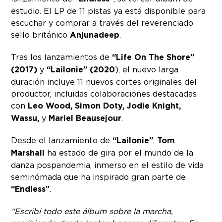
estudio. El LP de 11 pistas ya está disponible para
escuchar y comprar a través del reverenciado
sello británico
Anjunadeep
.
Tras los lanzamientos de
“Life On The Shore”
(2017)
y
“Lailonie” (2020
), el nuevo larga
duración incluye 11 nuevos cortes originales del
productor, incluidas colaboraciones destacadas
con
Leo Wood, Simon Doty, Jodie Knight,
Wassu,
y
Mariel Beausejour
.
Desde el lanzamiento de
“Lailonie”
,
Tom
Marshall
ha estado de gira por el mundo de la
danza pospandemia, inmerso en el estilo de vida
seminómada que ha inspirado gran parte de
“Endless”
.
“Escribí todo este álbum sobre la marcha,