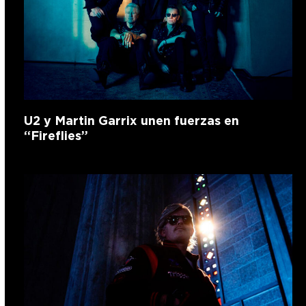
U2 y Martin Garrix unen fuerzas en
“Fireflies”