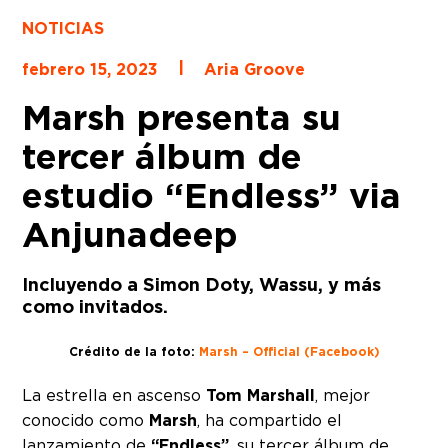
NOTICIAS
|
febrero 15, 2023
Aria Groove
Marsh presenta su
tercer álbum de
estudio “Endless” via
Anjunadeep
Incluyendo a Simon Doty, Wassu, y más
como invitados.
Crédito de la foto:
Marsh – Official (Facebook)
La estrella en ascenso
Tom Marshall
, mejor
conocido como
Marsh
, ha compartido el
lanzamiento de
“Endless”
, su tercer álbum de