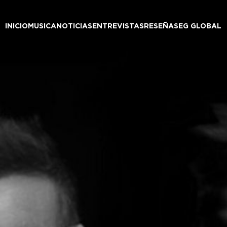
INICIO
MUSICA
NOTICIAS
ENTREVISTAS
RESEÑAS
EG GLOBAL