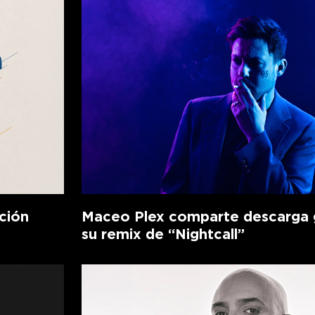
ción
Maceo Plex comparte descarga g
su remix de “Nightcall”