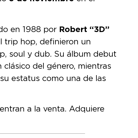
ado en 1988 por
Robert “3D”
 trip hop, definieron un
op, soul y dub. Su álbum debut
n clásico del género, mientras
su estatus como una de las
entran a la venta. Adquiere