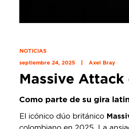
NOTICIAS
septiembre 24, 2025
|
Axel Bray
Massive Attack
Como parte de su gira lat
El icónico dúo británico
Massi
colombiano en 2025. La ansiad