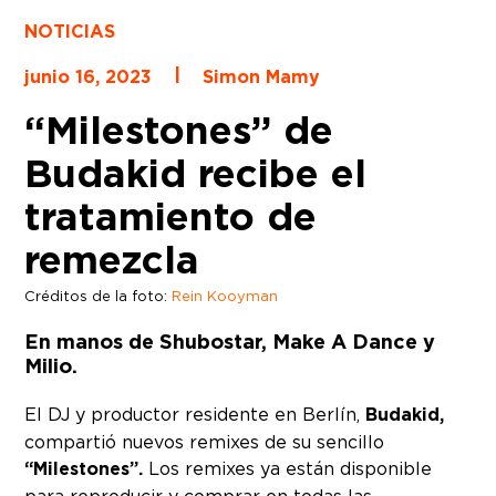
NOTICIAS
|
junio 16, 2023
Simon Mamy
“Milestones” de
Budakid recibe el
tratamiento de
remezcla
Créditos de la foto:
Rein Kooyman
En manos de Shubostar, Make A Dance y
Milio.
El DJ y productor residente en Berlín,
Budakid,
compartió nuevos remixes de su sencillo
“Milestones”.
Los remixes ya están disponible
para reproducir y comprar en todas las