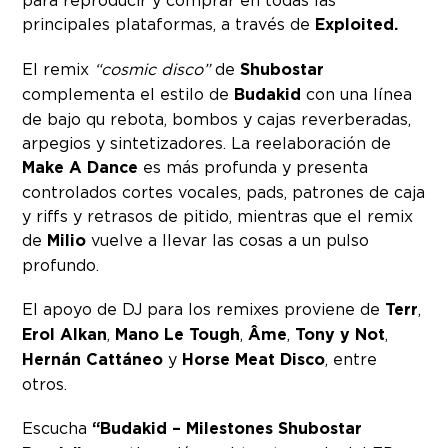
principales plataformas, a través de
Exploited.
El remix
“cosmic disco”
de
Shubostar
complementa el estilo de
Budakid
con una línea
de bajo qu rebota, bombos y cajas reverberadas,
arpegios y sintetizadores. La reelaboración de
Make A Dance
es más profunda y presenta
controlados cortes vocales, pads, patrones de caja
y riffs y retrasos de pitido, mientras que el remix
de
Milio
vuelve a llevar las cosas a un pulso
profundo.
El apoyo de DJ para los remixes proviene de
Terr
,
Erol Alkan
,
Mano Le Tough
,
Âme
,
Tony y Not
,
Hernán Cattáneo
y
Horse Meat Disco
, entre
otros.
Escucha
“Budakid – Milestones Shubostar