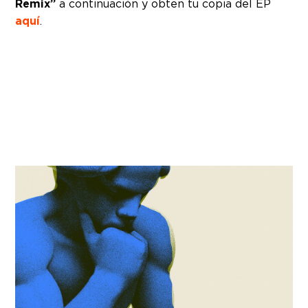
Remix”
a continuación y obten tu copia del EP
aquí
.