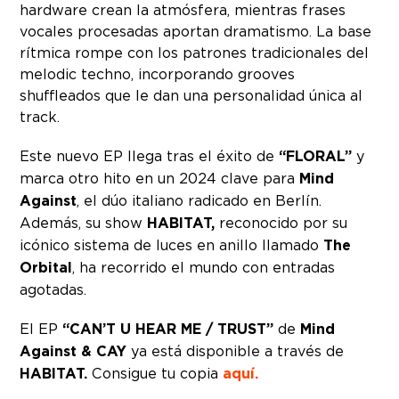
hardware crean la atmósfera, mientras frases
vocales procesadas aportan dramatismo. La base
rítmica rompe con los patrones tradicionales del
melodic techno, incorporando grooves
shuffleados que le dan una personalidad única al
track.
Este nuevo EP llega tras el éxito de
“FLORAL”
y
marca otro hito en un 2024 clave para
Mind
Against
, el dúo italiano radicado en Berlín.
Además, su show
HABITAT,
reconocido por su
icónico sistema de luces en anillo llamado
The
Orbital
, ha recorrido el mundo con entradas
agotadas.
El EP
“CAN’T U HEAR ME / TRUST”
de
Mind
Against & CAY
ya está disponible a través de
HABITAT.
Consigue tu copia
aquí.