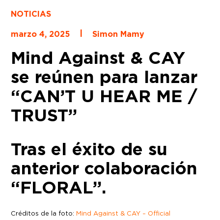
NOTICIAS
|
marzo 4, 2025
Simon Mamy
Mind Against & CAY
se reúnen para lanzar
“CAN’T U HEAR ME /
TRUST”
Tras el éxito de su
anterior colaboración
“FLORAL”.
Créditos de la foto:
Mind Against & CAY – Official