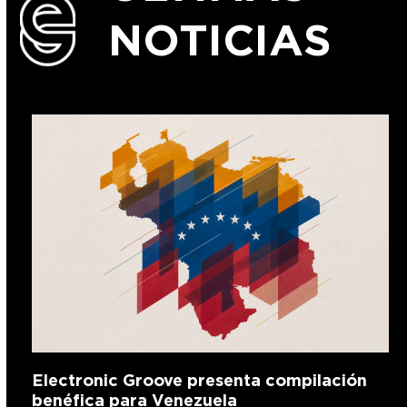
NOTICIAS
Electronic Groove presenta compilación
benéfica para Venezuela