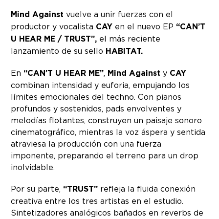
Mind Against
vuelve a unir fuerzas con el
productor y vocalista
CAY
en el nuevo EP
“CAN’T
U HEAR ME / TRUST”,
el más reciente
lanzamiento de su sello
HABITAT.
En
“CAN’T U HEAR ME”
,
Mind Against
y
CAY
combinan intensidad y euforia, empujando los
límites emocionales del techno. Con pianos
profundos y sostenidos, pads envolventes y
melodías flotantes, construyen un paisaje sonoro
cinematográfico, mientras la voz áspera y sentida
atraviesa la producción con una fuerza
imponente, preparando el terreno para un drop
inolvidable.
Por su parte,
“TRUST”
refleja la fluida conexión
creativa entre los tres artistas en el estudio.
Sintetizadores analógicos bañados en reverbs de