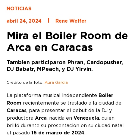
NOTICIAS
|
abril 24, 2024
Rene Weffer
Mira el Boiler Room de
Arca en Caracas
Tambien participaron Phran, Cardopusher,
DJ Babatr, MPeach, y DJ Yirvin.
Crédito de la foto:
Aura Garcia
La plataforma musical independiente
Boiler
Room
recientemente se traslado a la ciudad de
Caracas
, para presentar el debut de la DJ y
productora
Arca
, nacida en
Venezuela
, quien
brilló durante su presentación en su ciudad natal
el pasado
16 de marzo de 2024
.