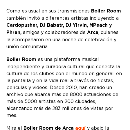
Como es usual en sus transmisiones
Boiler Room
también invitó a diferentes artistas incluyendo a
Cardopusher, DJ Babatr, DJ Yirvin, MPeach y
Phran,
amigos y colaboradores de
Arca
, quienes
la acompañaron en una noche de celebración y
unión comunitaria.
Boiler Room
es una plataforma musical
independiente y curadora cultural que conecta la
cultura de los clubes con el mundo en general, en
la pantalla y en la vida real a través de fiestas,
películas y videos. Desde 2010, han creado un
archivo que abarca más de 8000 actuaciones de
más de 5000 artistas en 200 ciudades,
alcanzando más de 283 millones de vistas por
mes.
Mira el
Boiler Room de Arca
aquí
y abajo la