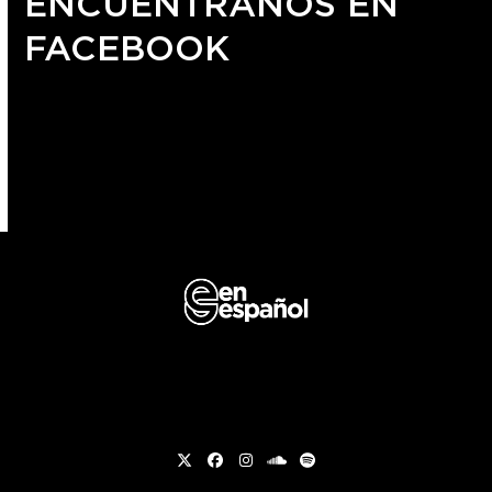
ENCUÉNTRANOS EN
FACEBOOK
Twitter
Facebook
Instagram
soundcloud
Spotify