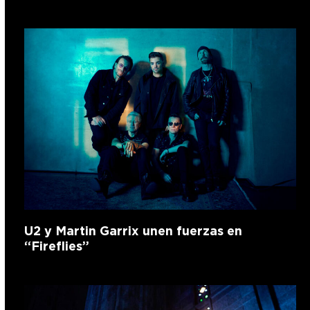
U2 y Martin Garrix unen fuerzas en
“Fireflies”