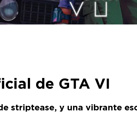
oficial de GTA VI
 de striptease, y una vibrante e