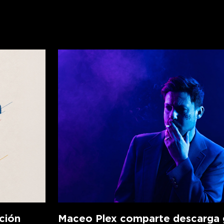
ción
Maceo Plex comparte descarga g