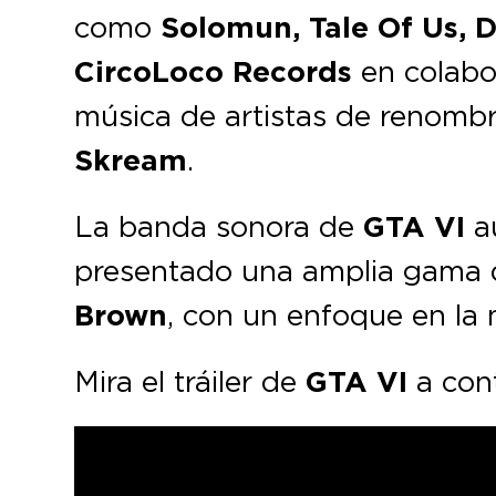
como
Solomun,
Tale Of Us, 
CircoLoco Records
en colabo
música de artistas de renomb
Skream
.
La banda sonora de
GTA VI
aú
presentado una amplia gama de
Brown
, con un enfoque en la
Mira el tráiler de
GTA VI
a cont