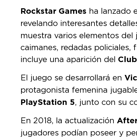
Rockstar Games
ha lanzado el
revelando interesantes detalle
muestra varios elementos del j
caimanes, redadas policiales, 
incluye una aparición del
Club
El juego se desarrollará en
Vic
protagonista femenina jugabl
PlayStation 5
, junto con su c
En 2018, la actualización
After
jugadores podían poseer y pers