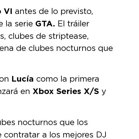
 VI
antes de lo previsto,
e la serie
GTA.
El tráiler
s, clubes de striptease,
scena de clubes nocturnos que
 con
Lucía
como la primera
nzará en
Xbox Series X/S
y
ubes nocturnos que los
e contratar a los mejores DJ