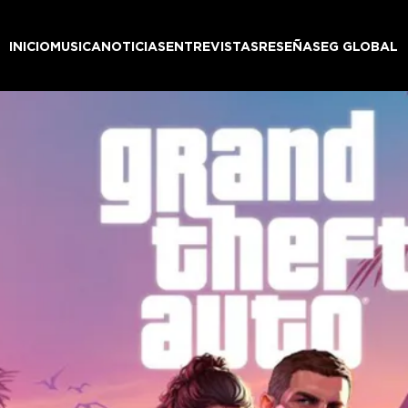
INICIO
MUSICA
NOTICIAS
ENTREVISTAS
RESEÑAS
EG GLOBAL