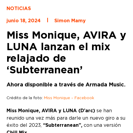
NOTICIAS
|
junio 18, 2024
Simon Mamy
Miss Monique, AVIRA y
LUNA lanzan el mix
relajado de
‘Subterranean’
Ahora disponible a través de Armada Music.
Crédito de la foto:
Miss Monique – Facebook
Miss Monique, AVIRA y LUNA (D’arc)
se han
reunido una vez más para darle un nuevo giro a su
éxito del 2023,
“Subterranean”,
con una versión
Chill Mix
.