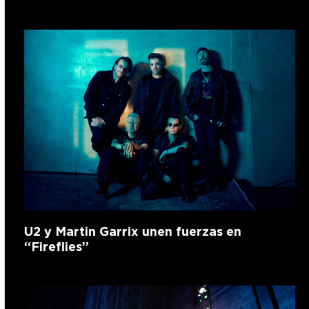
U2 y Martin Garrix unen fuerzas en
“Fireflies”