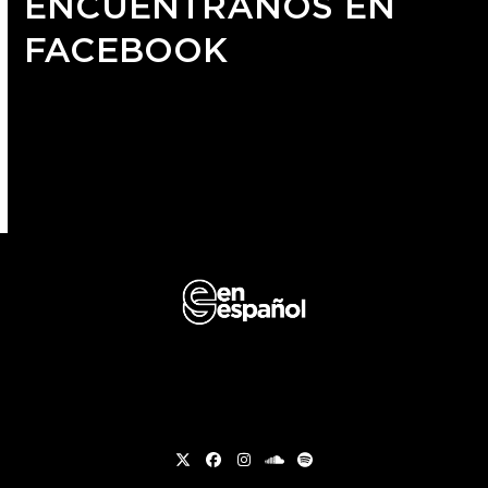
ENCUÉNTRANOS EN
FACEBOOK
Twitter
Facebook
Instagram
soundcloud
Spotify