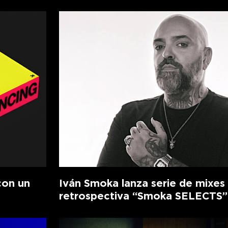
con un
Iván Smoka lanza serie de mixes
retrospectiva “Smoka SELECTS”