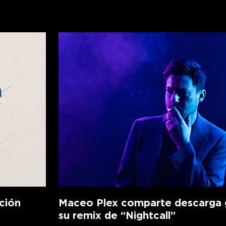
ción
Maceo Plex comparte descarga g
su remix de “Nightcall”