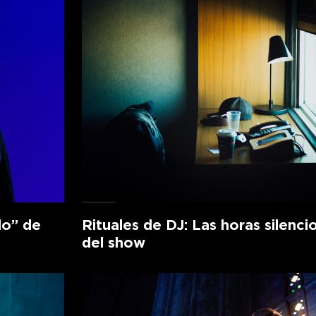
lo” de
Rituales de DJ: Las horas silenci
del show