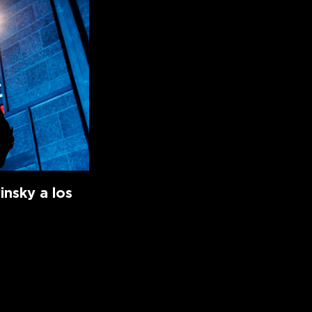
insky a los