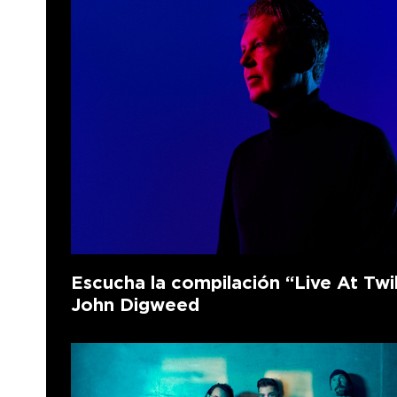
Escucha la compilación “Live At Twi
John Digweed