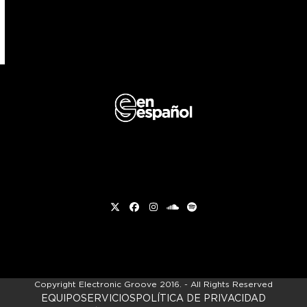
Twitter
Facebook
Instagram
soundcloud
Spotify
Copyright
Electronic Groove 2016.
- All Rights Reserved
EQUIPO
SERVICIOS
POLÍTICA DE PRIVACIDAD