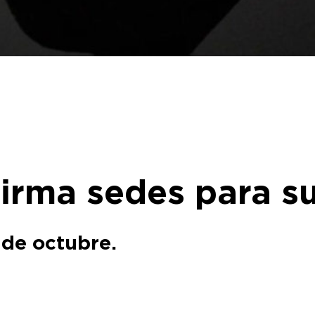
rma sedes para su
5 de octubre.