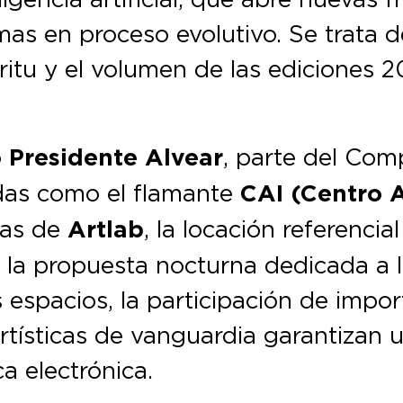
gmas en proceso evolutivo. Se trata
ritu y el volumen de las ediciones 2
 Presidente Alvear
, parte del Com
das como el flamante
CAI (Centro 
ras de
Artlab
, la locación referencial
rá la propuesta nocturna dedicada a 
espacios, la participación de import
rtísticas de vanguardia garantizan 
ca electrónica.