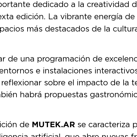
mportante dedicado a la creatividad d
xta edición. La vibrante energía de 
spacios más destacados de la cultu
ar de una programación de excelenc
 entornos e instalaciones interactivo
 reflexionar sobre el impacto de la 
mbién habrá propuestas gastronómica
dición de
MUTEK.AR
se caracteriza 
ligencia artificial, que abre nuevas f