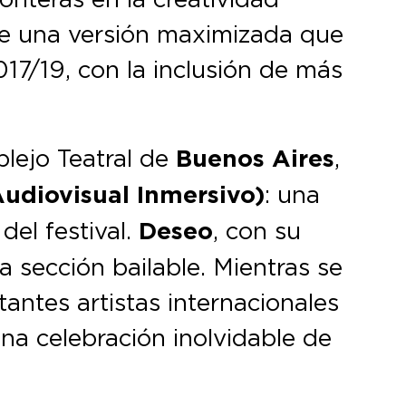
 de una versión maximizada que
017/19, con la inclusión de más
plejo Teatral de
Buenos Aires
,
Audiovisual Inmersivo)
: una
 del festival.
Deseo
, con su
la sección bailable. Mientras se
antes artistas internacionales
una celebración inolvidable de