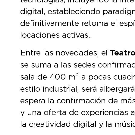
digital, estableciendo paradi
definitivamente retoma el espí
locaciones activas.
Entre las novedades, el
Teatro
se suma a las sedes confirma
sala de 400 m² a pocas cuad
estilo industrial, será alberga
espera la confirmación de más 
y una oferta de experiencias a
la creatividad digital y la músi