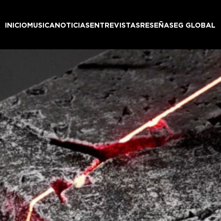
INICIO
MUSICA
NOTICIAS
ENTREVISTAS
RESEÑAS
EG GLOBAL