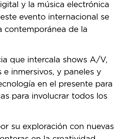
igital y la música electrónica
este evento internacional se
ra contemporánea de la
ia que intercala shows A/V,
s e inmersivos, y paneles y
tecnología en el presente para
s para involucrar todos los
por su exploración con nuevas
ronteras en la creatividad