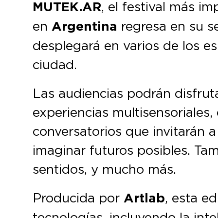
MUTEK.AR
, el festival más i
en
Argentina
regresa en su se
desplegará en varios de los e
ciudad.
Las audiencias podrán disfrut
experiencias multisensoriales,
conversatorios que invitarán a
imaginar futuros posibles. Ta
sentidos, y mucho más.
Producida por
Artlab
, esta e
tecnologías, incluyendo la inte